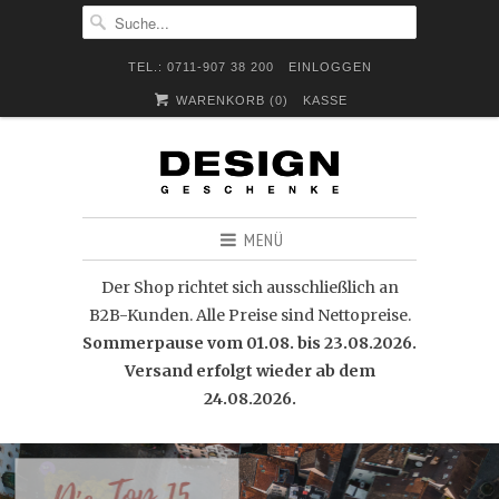
TEL.: 0711-907 38 200
EINLOGGEN
WARENKORB (
0
)
KASSE
MENÜ
Der Shop richtet sich ausschließlich an
B2B-Kunden. Alle Preise sind Nettopreise.
Sommerpause vom 01.08. bis 23.08.2026.
Versand erfolgt wieder ab dem
24.08.2026.