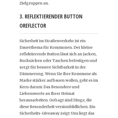
Zielgruppen an.
3. REFLEKTIERENDER BUTTON
OREFLECTOR
Sicherheit im Straßenverkehr ist ein
Dauerthema für Kommunen. Der kleine
reflektierende Button lässt sich an Jacken,
Rucksäcken oder Taschen befestigen und
sorgt für bessere Sichtbarkeit in der
Dämmerung. Wenn Sie Ihre Kommune als
Marke stärker aufbauen wollen, geht es im
Kern darum: Das Besondere und
Liebenswerte an Ihrer Heimat
herausarbeiten. Gefragt sind Dinge, die
diese Besonderheit versinnbildlichen. Ein
Sicherheits-Giveaway zeigt: Uns liegt das