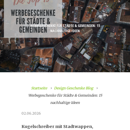
WERBEGESCHENKE FÜR STÄDTE & GEMEINDEN: 15
NACHHALTIGE IDEEN
Startseite
Design Geschenke Blog
Werbegeschenke für Städte & Gemeinden: 15
nachhaltige Ideen
02.06.2026
Kugelschreiber mit Stadtwappen,