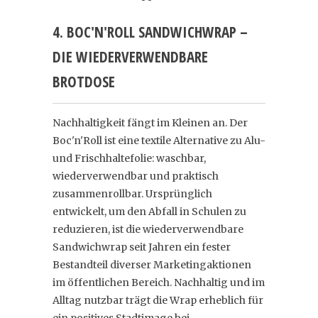
4. BOC'N'ROLL SANDWICHWRAP –
DIE WIEDERVERWENDBARE
BROTDOSE
Nachhaltigkeit fängt im Kleinen an. Der
Boc'n'Roll ist eine textile Alternative zu Alu-
und Frischhaltefolie: waschbar,
wiederverwendbar und praktisch
zusammenrollbar. Ursprünglich
entwickelt, um den Abfall in Schulen zu
reduzieren, ist die wiederverwendbare
Sandwichwrap seit Jahren ein fester
Bestandteil diverser Marketingaktionen
im öffentlichen Bereich. Nachhaltig und im
Alltag nutzbar trägt die Wrap erheblich für
ein positives Stadtimage bei.