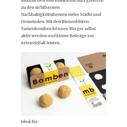
Blühflächen und Insektenschutz gehören
zu den sichtbarsten
Nachhaltigkeitsthemen vieler Städte und
Gemeinden. Mit den Bienenblüten-
Samenbomben können Bürger selbst
aktiv werden und kleine Beiträge zur
Artenvielfalt leisten.
Ideal für: