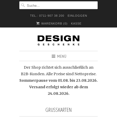
TEL.: 0711-907 38 200
EINLOGGEN
WARENKORB (
0
)
KASSE
MENÜ
Der Shop richtet sich ausschließlich an
B2B-Kunden. Alle Preise sind Nettopreise.
Sommerpause vom 01.08. bis 23.08.2026.
Versand erfolgt wieder ab dem
24.08.2026.
GRUSSKARTEN