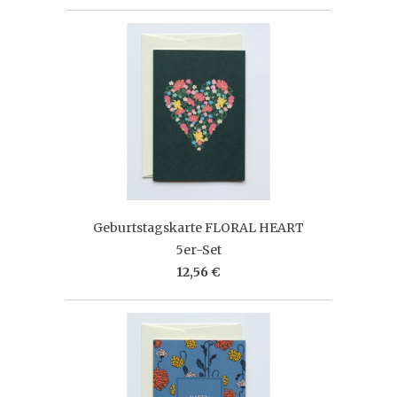
Geburtstagskarte FLORAL HEART
5er-Set
12,56 €