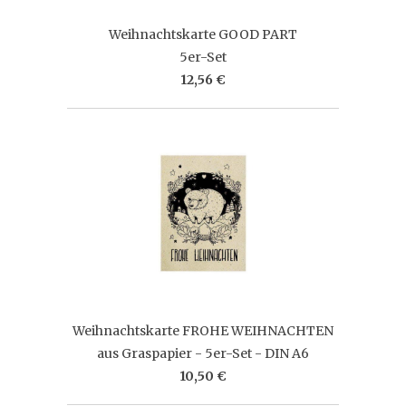
Weihnachtskarte GOOD PART
5er-Set
12,56 €
Weihnachtskarte FROHE WEIHNACHTEN
aus Graspapier - 5er-Set - DIN A6
10,50 €