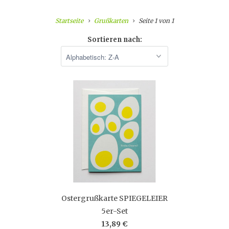
Startseite
Grußkarten
Seite 1 von 1
Sortieren nach:
Ostergrußkarte SPIEGELEIER
5er-Set
13,89 €