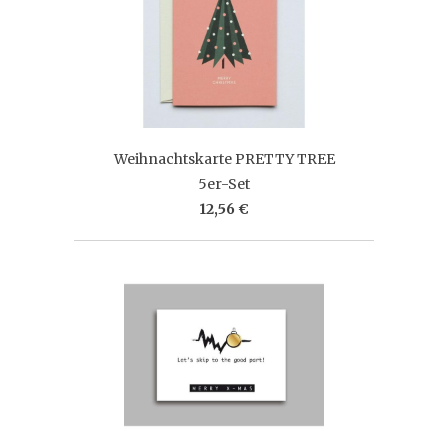
Weihnachtskarte PRETTY TREE
5er-Set
12,56 €