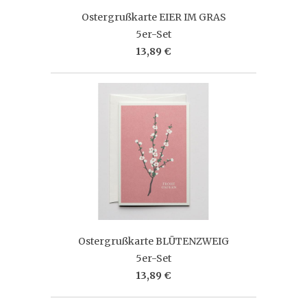
Ostergrußkarte EIER IM GRAS
5er-Set
13,89 €
Ostergrußkarte BLÜTENZWEIG
5er-Set
13,89 €