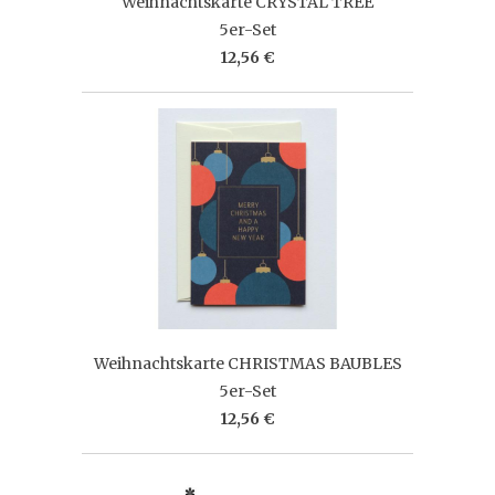
Weihnachtskarte CRYSTAL TREE
5er-Set
12,56 €
Weihnachtskarte CHRISTMAS BAUBLES
5er-Set
12,56 €