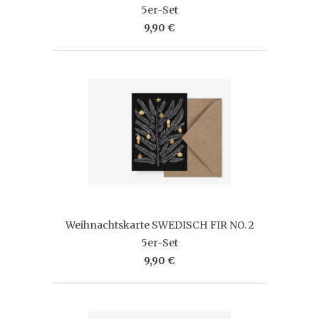
5er-Set
9,90 €
Weihnachtskarte SWEDISCH FIR NO. 2
5er-Set
9,90 €