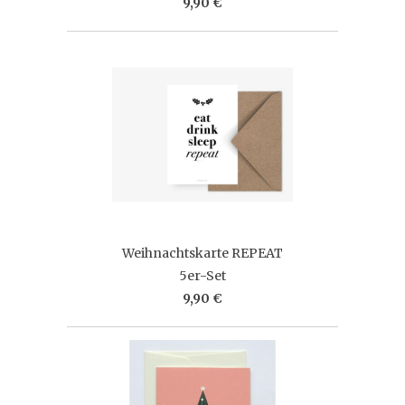
9,90 €
Weihnachtskarte REPEAT
5er-Set
9,90 €