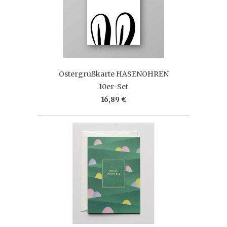
Ostergrußkarte HASENOHREN
10er-Set
16,89 €