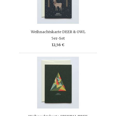
Weihnachtskarte DEER & OWL
5er-Set
12,56 €