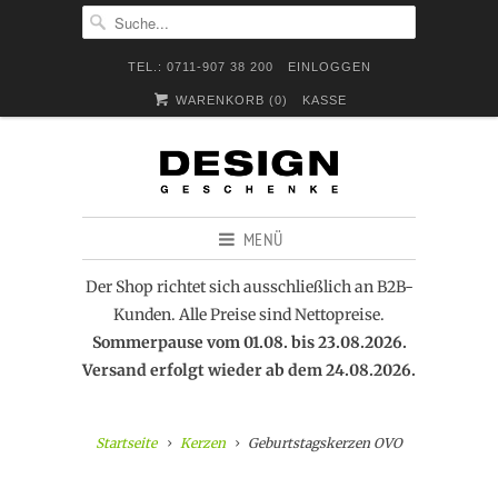
TEL.: 0711-907 38 200
EINLOGGEN
WARENKORB (
0
)
KASSE
MENÜ
Der Shop richtet sich ausschließlich an B2B-
Kunden. Alle Preise sind Nettopreise.
Sommerpause vom 01.08. bis 23.08.2026.
Versand erfolgt wieder ab dem 24.08.2026.
Startseite
Kerzen
Geburtstagskerzen OVO