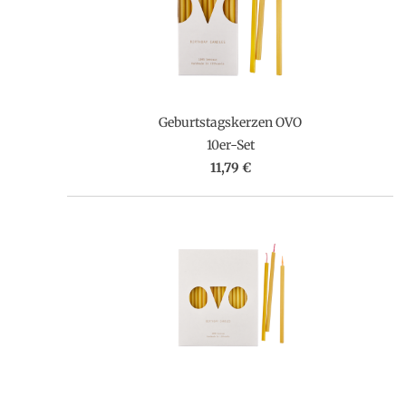
Geburtstagskerzen OVO
10er-Set
11,79 €