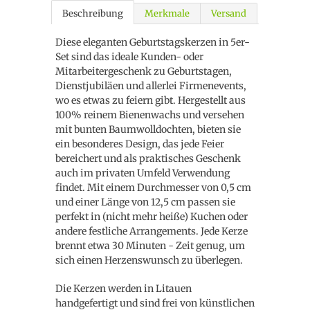
Beschreibung
Merkmale
Versand
Diese eleganten Geburtstagskerzen in 5er-
Set sind das ideale Kunden- oder
Mitarbeitergeschenk zu Geburtstagen,
Dienstjubiläen und allerlei Firmenevents,
wo es etwas zu feiern gibt. Hergestellt aus
100% reinem Bienenwachs und versehen
mit bunten Baumwolldochten, bieten sie
ein besonderes Design, das jede Feier
bereichert und als praktisches Geschenk
auch im privaten Umfeld Verwendung
findet. Mit einem Durchmesser von 0,5 cm
und einer Länge von 12,5 cm passen sie
perfekt in (nicht mehr heiße) Kuchen oder
andere festliche Arrangements. Jede Kerze
brennt etwa 30 Minuten - Zeit genug, um
sich einen Herzenswunsch zu überlegen.
Die Kerzen werden in Litauen
handgefertigt und sind frei von künstlichen