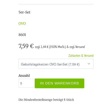
5er-Set
OVO
8601
7,59 €
zzgl. 1,44 € (19.0% MwSt.) & zzgl. Versand
Zahlarten & Versand
Anzahl
IN DEN WARENKORB
Die Mindestbestellmenge beträgt
5
Stück