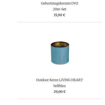
Geburtstagskerzen OVO
20er-Set
15,90 €
Outdoor Kerze LIVING HEART
hellblau
29,00 €