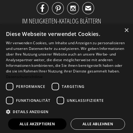



✉
IM NEUIGKEITEN-KATALOG BLÄTTERN
×
Diese Webseite verwendet Cookies.
Wir verwenden Cookies, um Inhalte und Anzeigen zu personalisieren
und unseren Datenverkehr zu analysieren. Wir geben Informationen
über Ihre Nutzung unserer Website auch an unsere Werbe- und
Analysepartner weiter, die diese möglicherweise mit anderen
Informationen kombinieren, die Sie ihnen bereitgestellt haben oder
die sie im Rahmen Ihrer Nutzung ihrer Dienste gesammelt haben.
Datenschutzrichtlinie
PERFORMANCE
TARGETING
AGB
Datenschutz
Impressum
FUNKTIONALITÄT
UNKLASSIFIZIERTE
Kontakt
DETAILS ANZEIGEN
© 2026
Design Geschenke
. Design Geschenke Shop
ALLE AKZEPTIEREN
ALLE ABLEHNEN