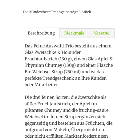
Die Mindestbestellmenge beträgt
5
Stück
Beschreibung
Merkmale
Versand
Das Feine Auswahl Trio besteht aus einem
Glas Zwetschke & Holunder
Fruchtaufstrich (130 g), einem Glas Apfel &
Thymian Chutney (130g) und einer Flasche
Bio Weichsel Sirup (250 ml) und ist das
perfekte Trendgeschenk an Ihre Kunden
oder Mitarbeiter.
Die drei feinen Sorten: die Zwetschke als
süßer Fruchtaufstrich, der Apfel im
pikanten Chutney und die fruchtig-saure
Weichsel im feinen Sirup ergänzen sich
gegenseitig und bestehen aus Früchten, die
aufgrund von Makeln, Überproduktion
oder nicht erfüllten Marktanforderungen