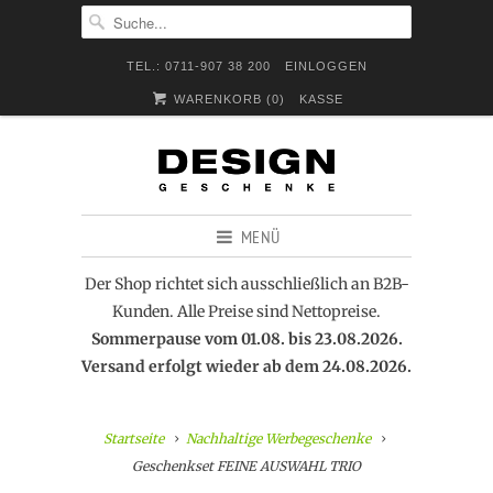
TEL.: 0711-907 38 200
EINLOGGEN
WARENKORB (
0
)
KASSE
MENÜ
Der Shop richtet sich ausschließlich an B2B-
Kunden. Alle Preise sind Nettopreise.
Sommerpause vom 01.08. bis 23.08.2026.
Versand erfolgt wieder ab dem 24.08.2026.
Startseite
Nachhaltige Werbegeschenke
Geschenkset FEINE AUSWAHL TRIO