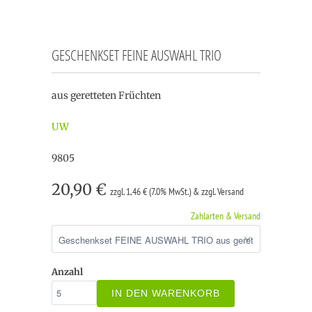
GESCHENKSET FEINE AUSWAHL TRIO
aus geretteten Früchten
UW
9805
20,90 €
zzgl. 1,46 € (7.0% MwSt.) & zzgl. Versand
Zahlarten & Versand
Anzahl
IN DEN WARENKORB