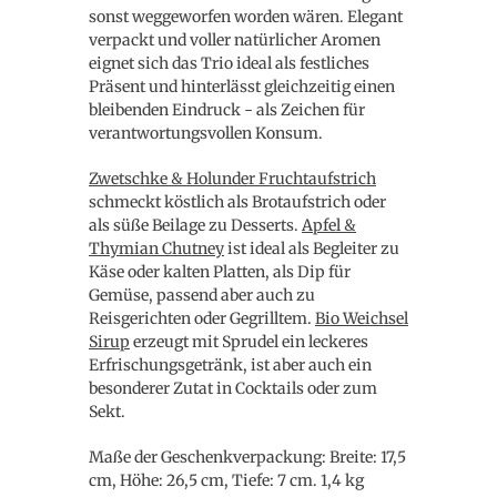
sonst weggeworfen worden wären. Elegant
verpackt und voller natürlicher Aromen
eignet sich das Trio ideal als festliches
Präsent und hinterlässt gleichzeitig einen
bleibenden Eindruck - als Zeichen für
verantwortungsvollen Konsum.
Zwetschke & Holunder Fruchtaufstrich
schmeckt köstlich als Brotaufstrich oder
als süße Beilage zu Desserts.
Apfel &
Thymian Chutney
ist ideal als Begleiter zu
Käse oder kalten Platten, als Dip für
Gemüse, passend aber auch zu
Reisgerichten oder Gegrilltem.
Bio Weichsel
Sirup
erzeugt mit Sprudel ein leckeres
Erfrischungsgetränk, ist aber auch ein
besonderer Zutat in Cocktails oder zum
Sekt.
Maße der Geschenkverpackung: Breite: 17,5
cm, Höhe: 26,5 cm, Tiefe: 7 cm. 1,4 kg