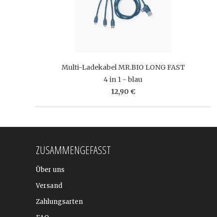
Multi-Ladekabel MR.BIO LONG FAST
4 in 1 - blau
12,90 €
ZUSAMMENGEFASST
Über uns
Versand
Zahlungsarten