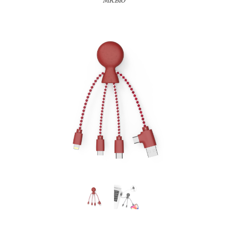
MR.BIO