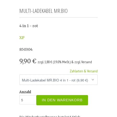
MULTI-LADEKABEL MR.BIO
4 in 1 - rot
XP
850304
9,90 €
zzgl. 1,88 € (19.0% MwSt.) & zzgl. Versand
Zahlarten & Versand
Anzahl
IN DEN WARENKORB