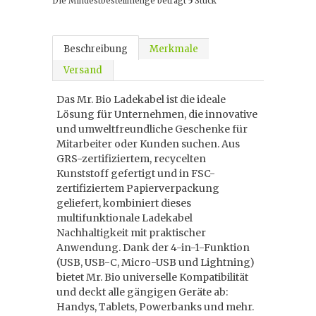
Die Mindestbestellmenge beträgt
5
Stück
Beschreibung
Merkmale
Versand
Das Mr. Bio Ladekabel ist die ideale
Lösung für Unternehmen, die innovative
und umweltfreundliche Geschenke für
Mitarbeiter oder Kunden suchen. Aus
GRS-zertifiziertem, recycelten
Kunststoff gefertigt und in FSC-
zertifiziertem Papierverpackung
geliefert, kombiniert dieses
multifunktionale Ladekabel
Nachhaltigkeit mit praktischer
Anwendung. Dank der 4-in-1-Funktion
(USB, USB-C, Micro-USB und Lightning)
bietet Mr. Bio universelle Kompatibilität
und deckt alle gängigen Geräte ab:
Handys, Tablets, Powerbanks und mehr.