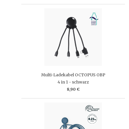
Multi-Ladekabel OCTOPUS OBP
4 in 1 - schwarz
8,90 €