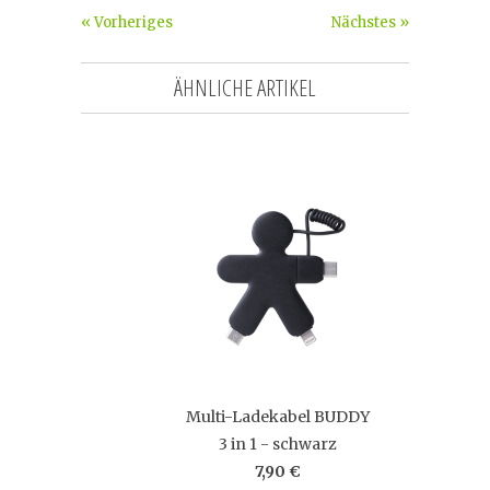
« Vorheriges
Nächstes »
ÄHNLICHE ARTIKEL
Multi-Ladekabel BUDDY
3 in 1 - schwarz
7,90 €