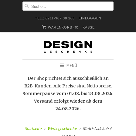
TEL.: 0711-907 38 200
EINLOGGEN
WARENKORB (
0
)
KASSE
MENÜ
Der Shop richtet sich ausschließlich an
B2B-Kunden. Alle Preise sind Nettopreise.
Sommerpause vom 01.08. bis 23.08.2026.
Versand erfolgt wieder ab dem
24.08.2026.
Startseite
Werbegeschenke
Multi-Ladekabel