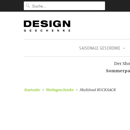
SAISONALE GESCHENKE
Der Shop
Sommerpaus
Startseite
Werbegeschenke
Multitool RUCKSACK