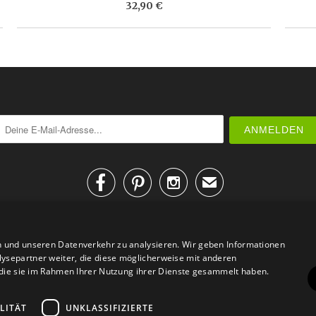
32,90 €



✉
n und unseren Datenverkehr zu analysieren. Wir geben Informationen
ysepartner weiter, die diese möglicherweise mit anderen
r die sie im Rahmen Ihrer Nutzung ihrer Dienste gesammelt haben.
AGB
Datenschutz
Impressum
Kontakt
LITÄT
UNKLASSIFIZIERTE