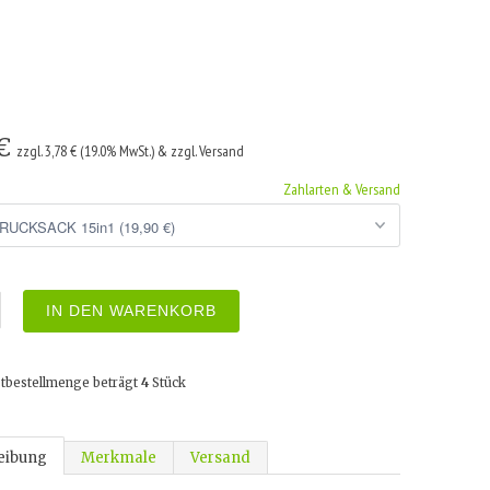
 €
zzgl. 3,78 € (19.0% MwSt.) & zzgl. Versand
Zahlarten & Versand
IN DEN WARENKORB
tbestellmenge beträgt
4
Stück
eibung
Merkmale
Versand