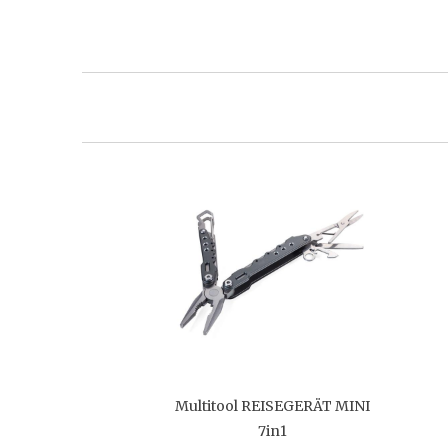
Multitool REISEGERÄT MINI
7in1