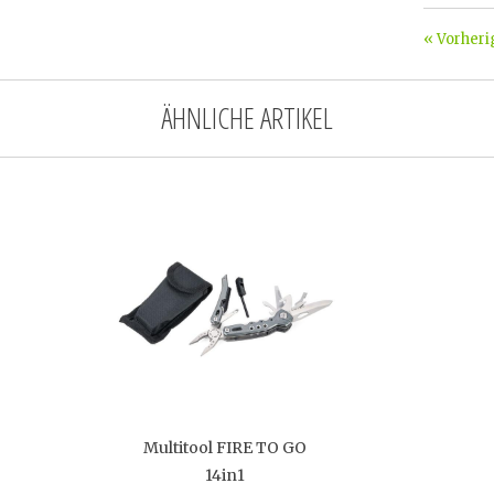
« Vorheri
ÄHNLICHE ARTIKEL
Multitool FIRE TO GO
14in1