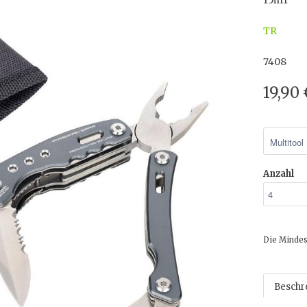
15in1
TR
7408
19,90
Anzahl
Die Mindes
Beschr