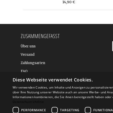
14,90 €
ZUSAMMENGEFASST
Über uns
Versand
Zahlungsarten
FAQ
Diese Webseite verwendet Cookies.
BALTIC DESIGN SHOP
Wir verwenden Cookies, um Inhalte und Anzeigen zu personalisiere
über Ihre Nutzung unserer Website auch an unsere Werbe- und Anal
Informationen kombinieren, die Sie ihnen bereitgestellt haben ode
Datenschutzrichtlinie
PERFORMANCE
TARGETING
FUNKTIONA