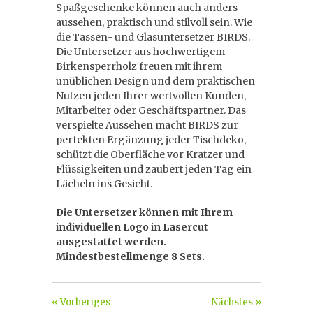
Spaßgeschenke können auch anders
aussehen, praktisch und stilvoll sein. Wie
die Tassen- und Glasuntersetzer BIRDS.
Die Untersetzer aus hochwertigem
Birkensperrholz freuen mit ihrem
unüblichen Design und dem praktischen
Nutzen jeden Ihrer wertvollen Kunden,
Mitarbeiter oder Geschäftspartner. Das
verspielte Aussehen macht BIRDS zur
perfekten Ergänzung jeder Tischdeko,
schützt die Oberfläche vor Kratzer und
Flüssigkeiten und zaubert jeden Tag ein
Lächeln ins Gesicht.
Die Untersetzer können mit Ihrem
individuellen Logo in Lasercut
ausgestattet werden.
Mindestbestellmenge 8 Sets.
« Vorheriges
Nächstes »