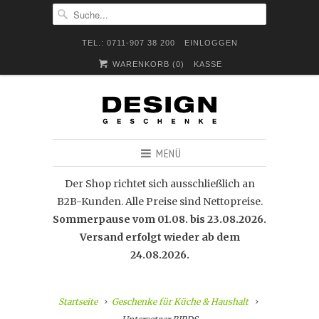
TEL.: 0711-907 38 200
EINLOGGEN
WARENKORB (
0
)
KASSE
MENÜ
Der Shop richtet sich ausschließlich an
B2B-Kunden. Alle Preise sind Nettopreise.
Sommerpause vom 01.08. bis 23.08.2026.
Versand erfolgt wieder ab dem
24.08.2026.
Startseite
Geschenke für Küche & Haushalt