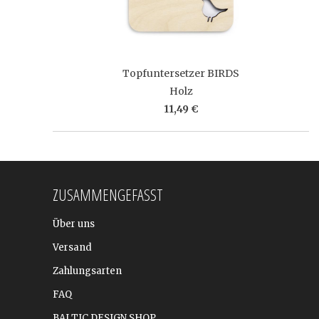
Topfuntersetzer BIRDS
Holz
11,49 €
ZUSAMMENGEFASST
Über uns
Versand
Zahlungsarten
FAQ
BALTIC DESIGN SHOP