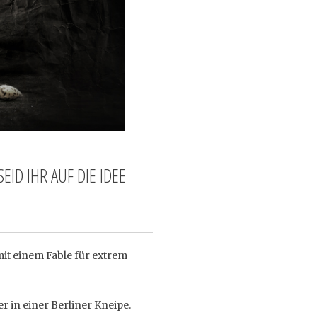
D IHR AUF DIE IDEE
it einem Fable für extrem
 in einer Berliner Kneipe.