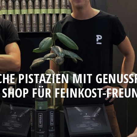
CHE PISTAZIEN MIT GENUSS
 SHOP FÜR FEINKOST-FREU