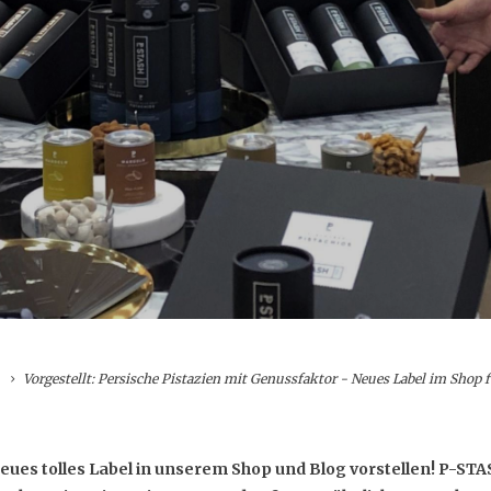
Vorgestellt: Persische Pistazien mit Genussfaktor - Neues Label im Shop 
eues tolles Label in unserem Shop und Blog vorstellen! P-STAS