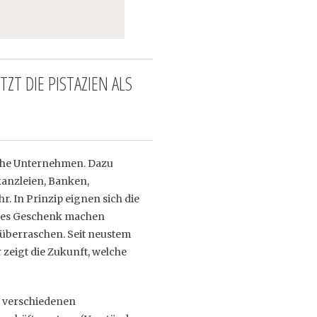
T DIE PISTAZIEN ALS
iche Unternehmen. Dazu
kanzleien, Banken,
. In Prinzip eignen sich die
elles Geschenk machen
 überraschen. Seit neustem
 zeigt die Zukunft, welche
n verschiedenen