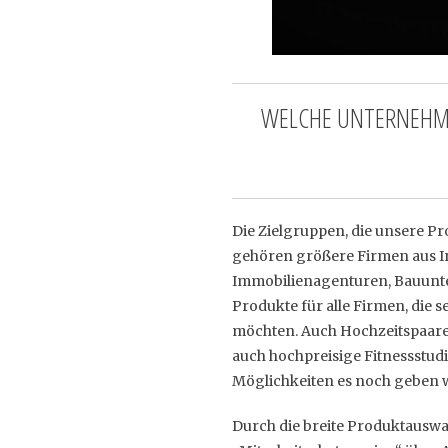
WELCHE UNTERNEHMEN
Die Zielgruppen, die unsere P
gehören größere Firmen aus In
Immobilienagenturen, Bauunter
Produkte für alle Firmen, die
möchten. Auch Hochzeitspaare 
auch hochpreisige Fitnessstudi
Möglichkeiten es noch geben w
Durch die breite Produktauswa