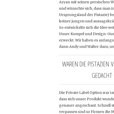
Aryan mit seinen persischen Wur
und wünschte sich, dass man in
Ursprungsland der Pistazie) b
keiner jungen und aussagekräf
So entwickelte sich die Idee
Unser Kumpel und Design-Guru
erweckt. Wir haben es anfang
dann Andy und Walter dazu, um 
WAREN DIE PISTAZIEN 
GEDACHT 
Die Private Label Option war t
dass sich unser Produkt wunde
genauer angeschaut. Schnell st
verpassen und so Firmen die M