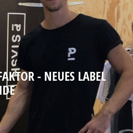
FAKTOR - NEUES LABEL
NDE