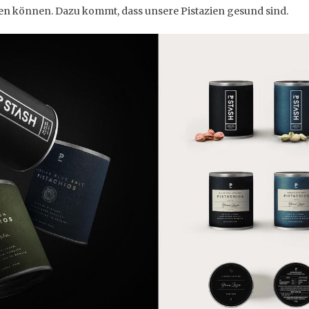
 können. Dazu kommt, dass unsere Pistazien gesund sind.