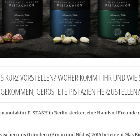
S KURZ VORSTELLEN? WOHER KOMMT IHR UND WIE SEI
GEKOMMEN, GERÖSTETE PISTAZIEN HERZUSTELLEN?
manufaktur P-STASH in Berlin stecken eine Handvoll Freunde m
ischen uns Gründern (Aryan und Niklas) 2016 bei einem Glas Bier