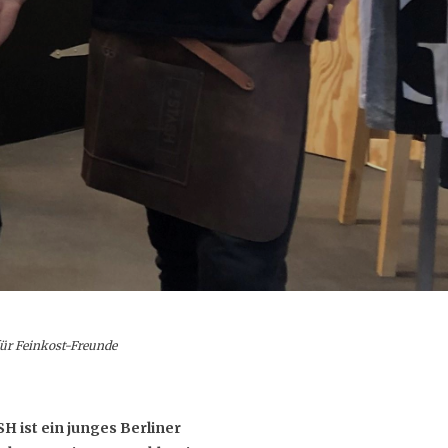
für Feinkost-Freunde
H ist ein junges Berliner