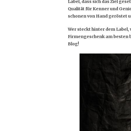
Label, dass sich das Ziel ge
Qualität für Kenner und Geni
schonen von Hand geröstet und
Wer steckt hinter dem Label,
Firmengeschenk am besten be
Blog!