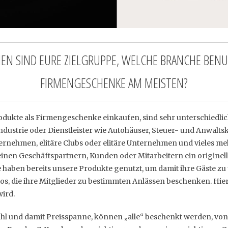
 SIND EURE ZIELGRUPPE, WELCHE BRANCHE BENUTZ
FIRMENGESCHENKE AM MEISTEN?
rodukte als Firmengeschenke einkaufen, sind sehr unterschiedl
dustrie oder Dienstleister wie Autohäuser, Steuer- und Anwalts
nehmen, elitäre Clubs oder elitäre Unternehmen und vieles mehr
 seinen Geschäftspartnern, Kunden oder Mitarbeitern ein origin
haben bereits unsere Produkte genutzt, um damit ihre Gäste zu
os, die ihre Mitglieder zu bestimmten Anlässen beschenken. Hier
ird.
hl und damit Preisspanne, können „alle“ beschenkt werden, vo