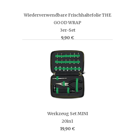
Wiederverwendbare Frischhaltefolie THE
GOOD WRAP
3er-Set
9,90 €
Werkzeug Set MINI
20in1
19,90 €