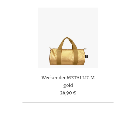
Weekender METALLIC M
gold
26,90 €