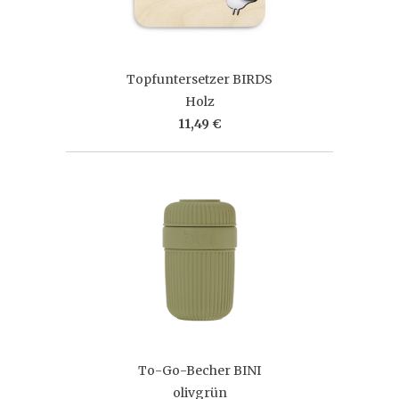
Topfuntersetzer BIRDS
Holz
11,49 €
To-Go-Becher BINI
olivgrün