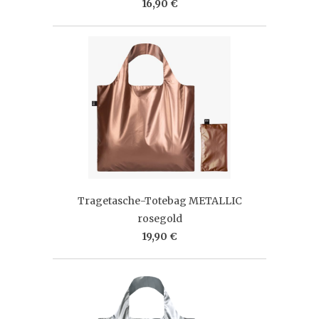
16,90 €
Tragetasche-Totebag METALLIC
rosegold
19,90 €