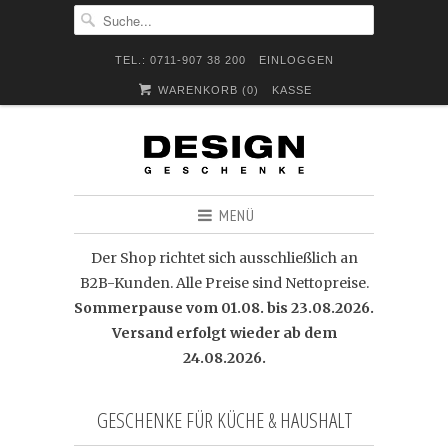
TEL.: 0711-907 38 200
EINLOGGEN
WARENKORB (
0
)
KASSE
MENÜ
Der Shop richtet sich ausschließlich an
B2B-Kunden. Alle Preise sind Nettopreise.
Sommerpause vom 01.08. bis 23.08.2026.
Versand erfolgt wieder ab dem
24.08.2026.
GESCHENKE FÜR KÜCHE & HAUSHALT