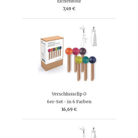
Eichenholz
7,49 €
Verschlussclip O
6er-Set - in 6 Farben
16,69 €