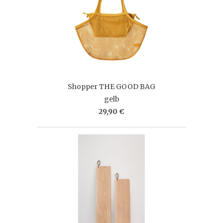
Shopper THE GOOD BAG
gelb
29,90 €