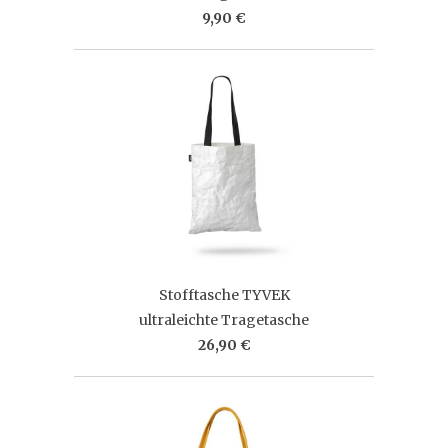
9,90 €
Stofftasche TYVEK
ultraleichte Tragetasche
26,90 €