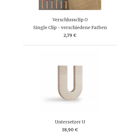
Verschlussclip O
Single Clip - verschiedene Farben
2,79 €
Untersetzer U
18,90 €