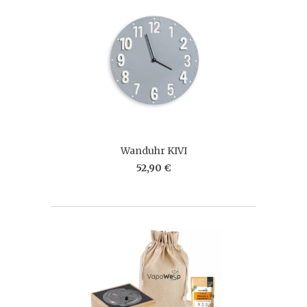
Wanduhr KIVI
52,90 €