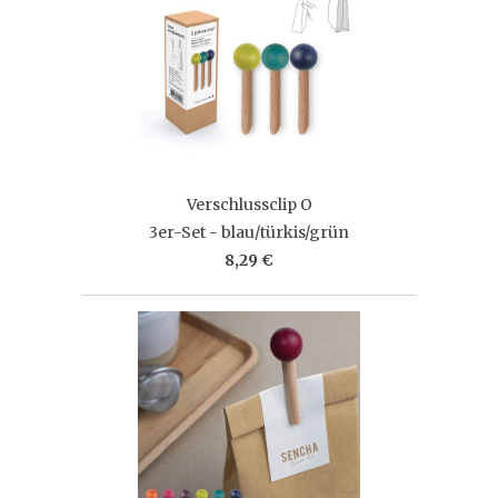
Verschlussclip O
3er-Set - blau/türkis/grün
8,29 €