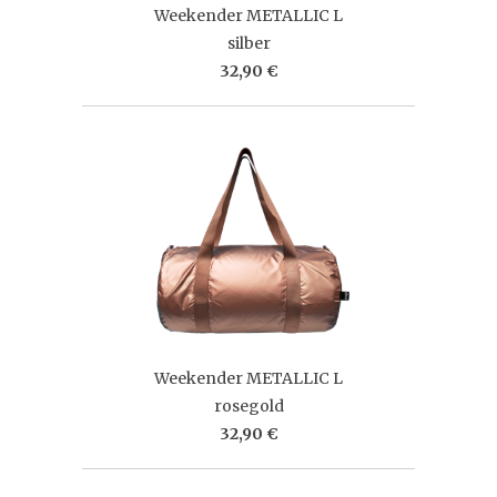
Weekender METALLIC L
silber
32,90 €
Weekender METALLIC L
rosegold
32,90 €