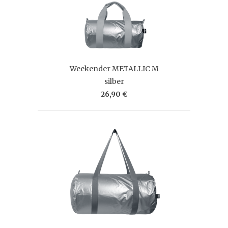
Weekender METALLIC M
silber
26,90 €