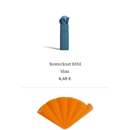
Besteckset BINI
blau
6,49 €