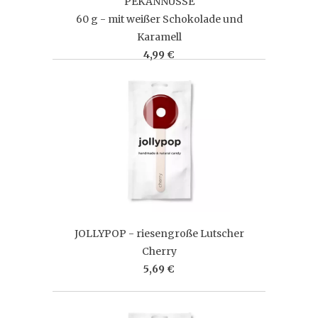
PEKANNÜSSE
60 g - mit weißer Schokolade und
Karamell
4,99 €
JOLLYPOP - riesengroße Lutscher
Cherry
5,69 €