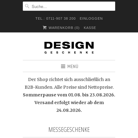
TEL.: 0711-907 38 200
EINLOGGEN
WARENKORB (
0
)
KASSE
MENÜ
Der Shop richtet sich ausschließlich an
B2B-Kunden. Alle Preise sind Nettopreise.
Sommerpause vom 01.08. bis 23.08.2026.
Versand erfolgt wieder ab dem
24.08.2026.
MESSEGESCHENKE