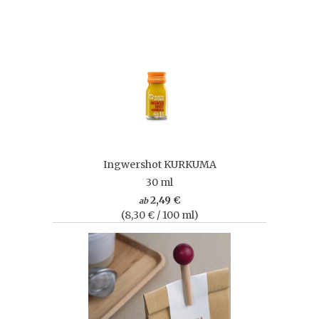
Ingwershot KURKUMA
30 ml
2,49 €
ab
(8,30 € / 100 ml)