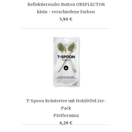
Reflektierender Button OREFLECTOR
klein - verschiedene Farben
5,90 €
T-Spoon Kräutertee mit Holzlöffel 2er-
Pack
Pfefferminz
6,29 €