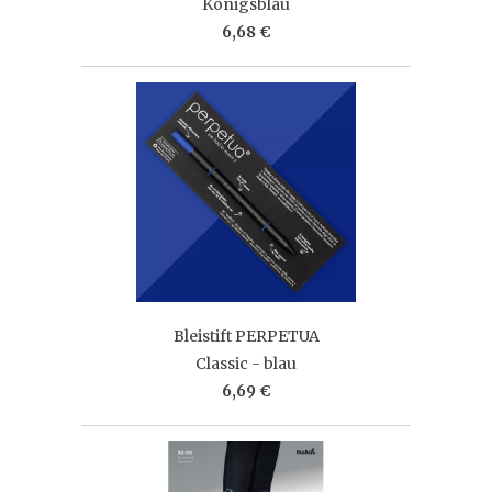
Königsblau
6,68 €
Bleistift PERPETUA
Classic - blau
6,69 €