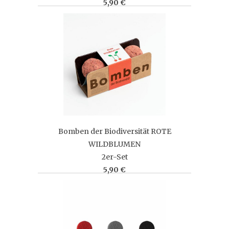
5,90 €
Bomben der Biodiversität ROTE
WILDBLUMEN
2er-Set
5,90 €