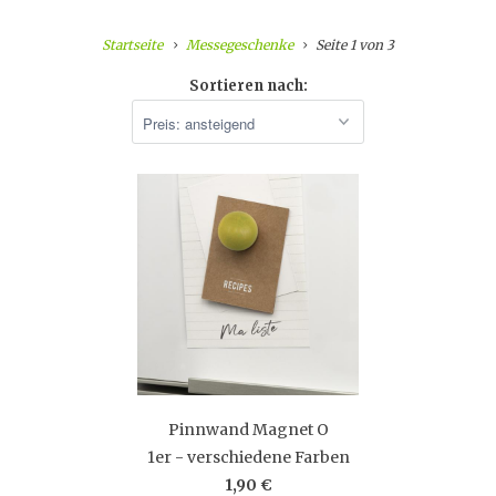
Startseite
Messegeschenke
Seite 1 von 3
Sortieren nach:
Pinnwand Magnet O
1er - verschiedene Farben
1,90 €