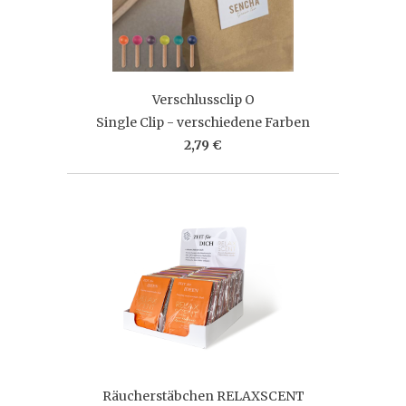
Verschlussclip O
Single Clip - verschiedene Farben
2,79 €
Räucherstäbchen RELAXSCENT