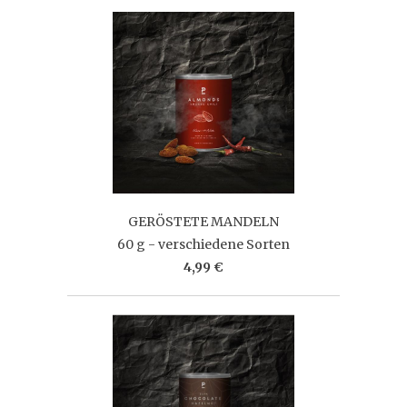
GERÖSTETE MANDELN
60 g - verschiedene Sorten
4,99 €