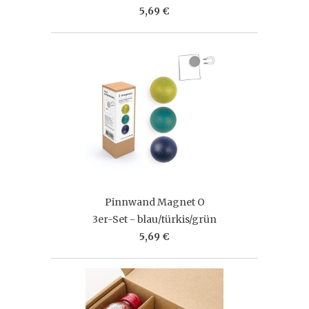
5,69 €
Pinnwand Magnet O
3er-Set - blau/türkis/grün
5,69 €