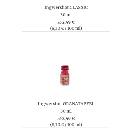
Ingwershot CLASSIC
30 ml
2,49 €
ab
(8,30 € / 100 ml)
Ingwershot GRANATAPFEL
30 ml
2,49 €
ab
(8,30 € / 100 ml)