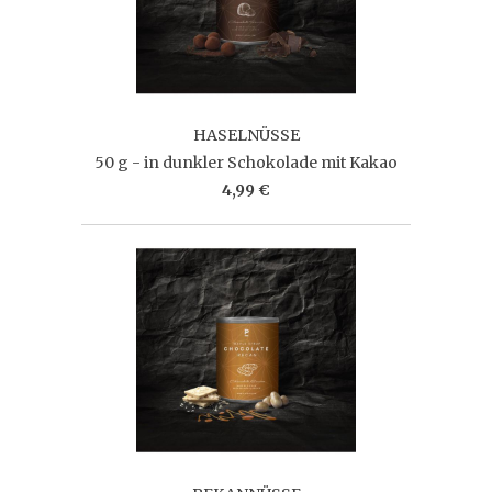
HASELNÜSSE
50 g - in dunkler Schokolade mit Kakao
4,99 €