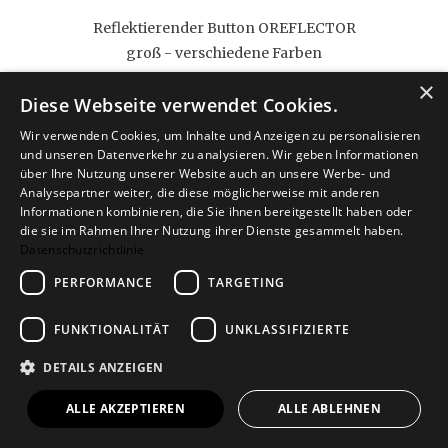
Reflektierender Button OREFLECTOR
groß - verschiedene Farben
6,90 €
×
Diese Webseite verwendet Cookies.
Wir verwenden Cookies, um Inhalte und Anzeigen zu personalisieren
und unseren Datenverkehr zu analysieren. Wir geben Informationen
über Ihre Nutzung unserer Website auch an unsere Werbe- und
Analysepartner weiter, die diese möglicherweise mit anderen
Informationen kombinieren, die Sie ihnen bereitgestellt haben oder
die sie im Rahmen Ihrer Nutzung ihrer Dienste gesammelt haben.
Datenschutzrichtlinie
PERFORMANCE
TARGETING
FUNKTIONALITÄT
UNKLASSIFIZIERTE
WaterTwist CRANBERRY, KIRSCHE &
DETAILS ANZEIGEN
ROSMARIN
6,90 €
ALLE AKZEPTIEREN
ALLE ABLEHNEN