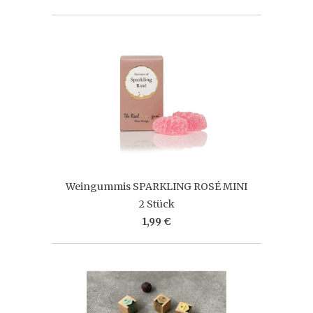
Weingummis SPARKLING ROSÉ MINI
2 Stück
1,99 €