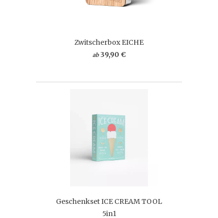
Zwitscherbox EICHE
39,90 €
ab
Geschenkset ICE CREAM TOOL
5in1