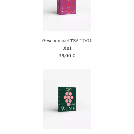
Geschenkset TEA TOOL
3in1
39,00 €