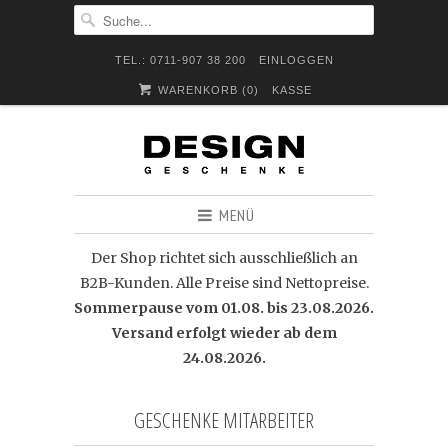
TEL.: 0711-907 38 200
EINLOGGEN
WARENKORB (
0
)
KASSE
MENÜ
Der Shop richtet sich ausschließlich an
B2B-Kunden. Alle Preise sind Nettopreise.
Sommerpause vom 01.08. bis 23.08.2026.
Versand erfolgt wieder ab dem
24.08.2026.
GESCHENKE MITARBEITER