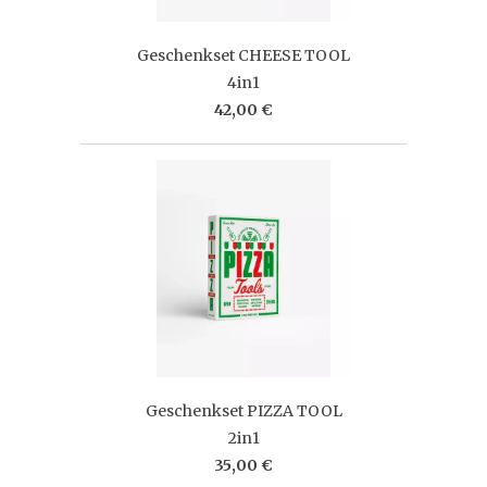
Geschenkset CHEESE TOOL
4in1
42,00 €
Geschenkset PIZZA TOOL
2in1
35,00 €