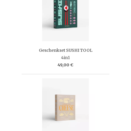
Geschenkset SUSHI TOOL
4in1
49,00 €