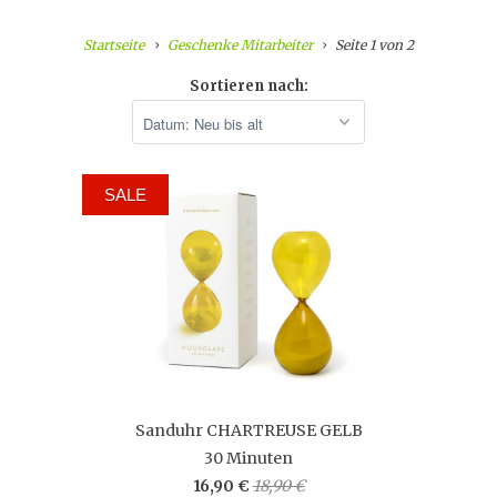
Startseite
Geschenke Mitarbeiter
Seite 1 von 2
Sortieren nach:
SALE
Sanduhr CHARTREUSE GELB
30 Minuten
16,90 €
18,90 €