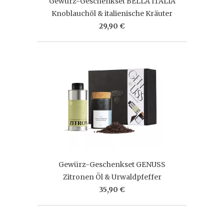
Gewürz-Geschenkset BELLA ITALIA
Knoblauchöl & italienische Kräuter
29,90 €
Gewürz-Geschenkset GENUSS
Zitronen Öl & Urwaldpfeffer
35,90 €