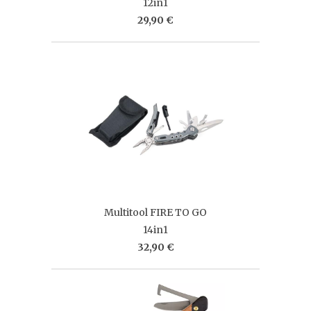
12in1
29,90 €
Multitool FIRE TO GO
14in1
32,90 €