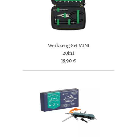
Werkzeug Set MINI
20in1
19,90 €