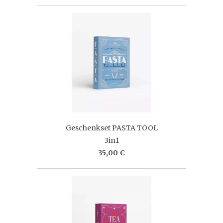
Geschenkset PASTA TOOL
3in1
35,00 €