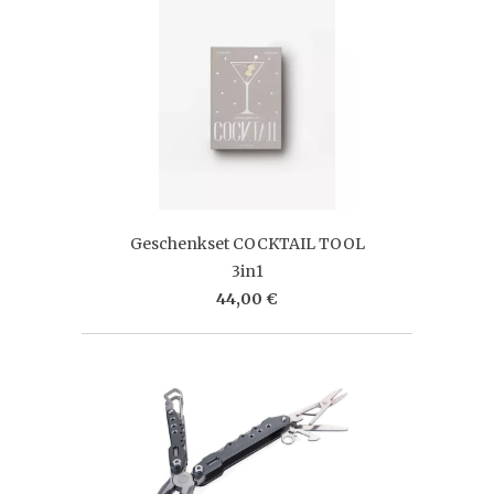
Geschenkset COCKTAIL TOOL
3in1
44,00 €