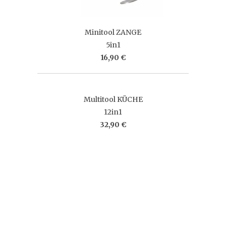
Minitool ZANGE
5in1
16,90 €
Multitool KÜCHE
12in1
32,90 €