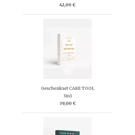
42,00 €
Geschenkset CAKE TOOL
3in1
39,00 €