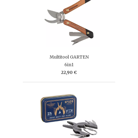
Multitool GARTEN
6in1
22,90 €