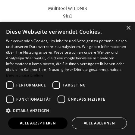
Multitool WILDNIS
9in1
19,90 €
×
Diese Webseite verwendet Cookies.
Wir verwenden Cookies, um Inhalte und Anzeigen zu personalisieren
und unseren Datenverkehr zu analysieren. Wir geben Informationen
über Ihre Nutzung unserer Website auch an unsere Werbe- und
Analysepartner weiter, die diese möglicherweise mit anderen
Informationen kombinieren, die Sie ihnen bereitgestellt haben oder
die sie im Rahmen Ihrer Nutzung ihrer Dienste gesammelt haben.
Datenschutzrichtlinie
PERFORMANCE
TARGETING
FUNKTIONALITÄT
UNKLASSIFIZIERTE
Putzset BBQ
DETAILS ANZEIGEN
3in1
17,90 €
ALLE AKZEPTIEREN
ALLE ABLEHNEN