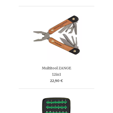
Multitool ZANGE
12in1
22,90 €