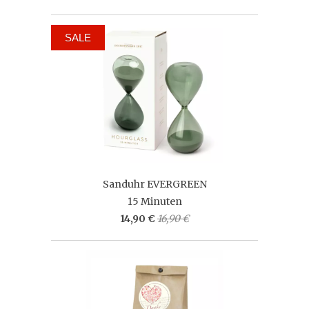
SALE
Sanduhr EVERGREEN
15 Minuten
14,90 €
16,90 €