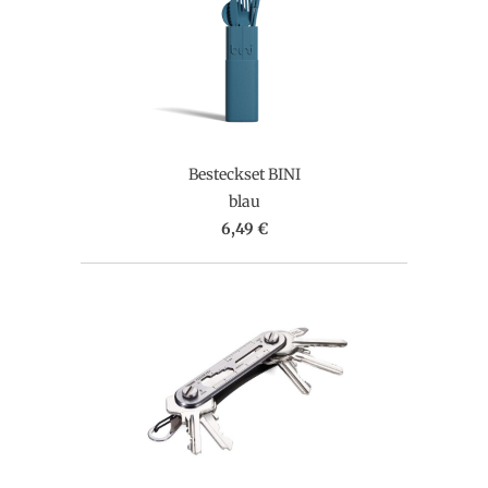
Besteckset BINI
blau
6,49 €