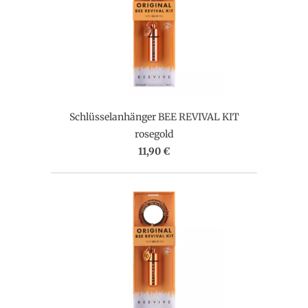
Schlüsselanhänger BEE REVIVAL KIT
rosegold
11,90 €