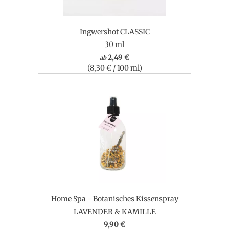
Ingwershot CLASSIC
30 ml
2,49 €
ab
(8,30 € / 100 ml)
Home Spa - Botanisches Kissenspray
LAVENDER & KAMILLE
9,90 €