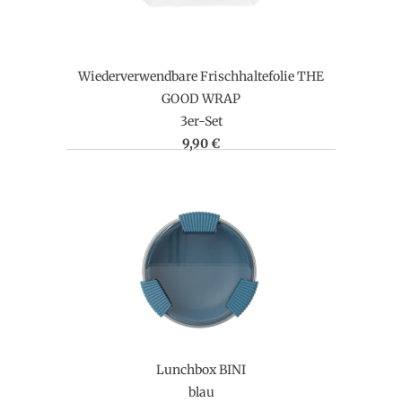
Wiederverwendbare Frischhaltefolie THE
GOOD WRAP
3er-Set
9,90 €
Lunchbox BINI
blau