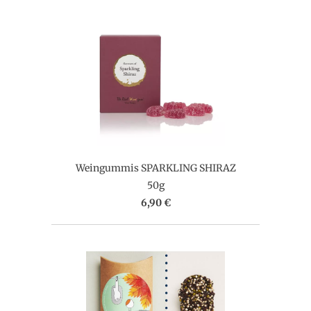
Weingummis SPARKLING SHIRAZ
50g
6,90 €