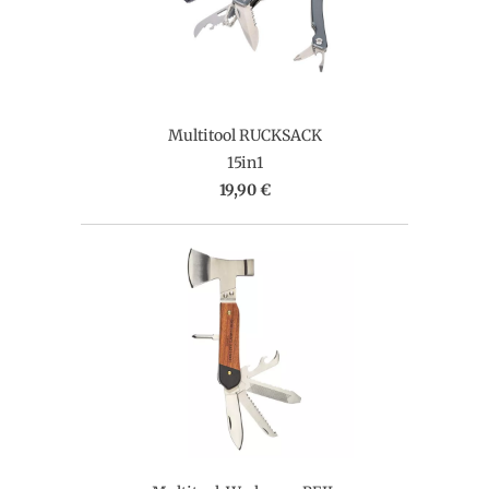
Multitool RUCKSACK
15in1
19,90 €