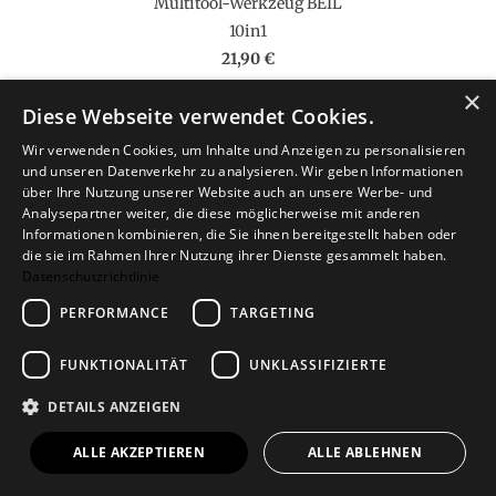
Multitool-Werkzeug BEIL
10in1
21,90 €
×
Diese Webseite verwendet Cookies.
Wir verwenden Cookies, um Inhalte und Anzeigen zu personalisieren
und unseren Datenverkehr zu analysieren. Wir geben Informationen
über Ihre Nutzung unserer Website auch an unsere Werbe- und
Analysepartner weiter, die diese möglicherweise mit anderen
Informationen kombinieren, die Sie ihnen bereitgestellt haben oder
die sie im Rahmen Ihrer Nutzung ihrer Dienste gesammelt haben.
Datenschutzrichtlinie
PERFORMANCE
TARGETING
FUNKTIONALITÄT
Multitool-Werkzeug HAMMER
UNKLASSIFIZIERTE
11in1
DETAILS ANZEIGEN
17,90 €
ALLE AKZEPTIEREN
ALLE ABLEHNEN