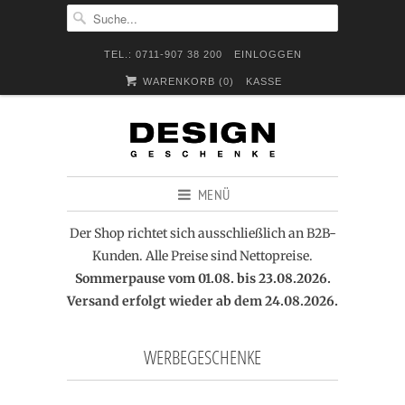
TEL.: 0711-907 38 200
EINLOGGEN
WARENKORB (
0
)
KASSE
MENÜ
Der Shop richtet sich ausschließlich an B2B-
Kunden. Alle Preise sind Nettopreise.
Sommerpause vom 01.08. bis 23.08.2026.
Versand erfolgt wieder ab dem 24.08.2026.
WERBEGESCHENKE