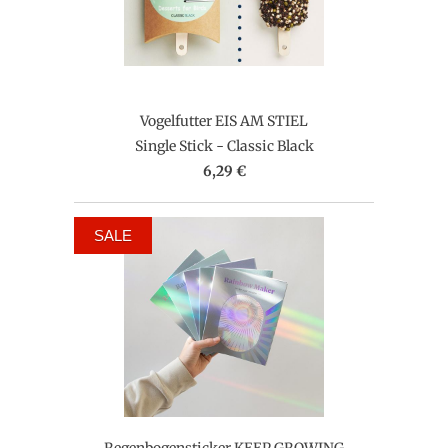
Vogelfutter EIS AM STIEL
Single Stick - Classic Black
6,29 €
SALE
Regenbogensticker KEEP GROWING