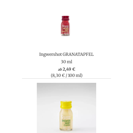
Ingwershot GRANATAPFEL
30 ml
2,49 €
ab
(8,30 € / 100 ml)