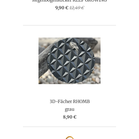
9,90 €
12,49 €
3D-Fächer RHOMB
grau
8,90 €