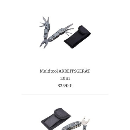
Multitool ARBEITSGERÄT
10in1
32,90 €