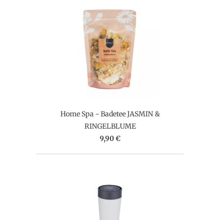
Home Spa - Badetee JASMIN &
RINGELBLUME
9,90 €