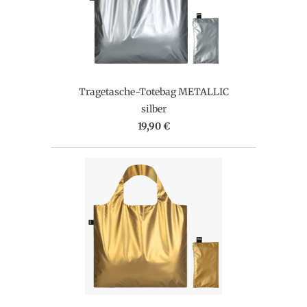
Tragetasche-Totebag METALLIC
silber
19,90 €