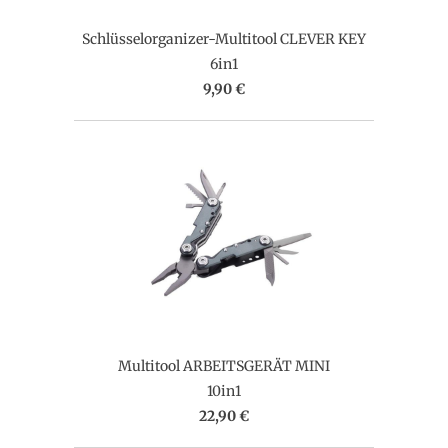
Schlüsselorganizer-Multitool CLEVER KEY
6in1
9,90 €
Multitool ARBEITSGERÄT MINI
10in1
22,90 €