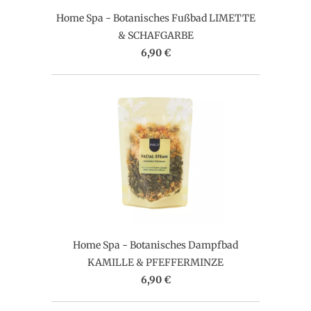
Home Spa - Botanisches Fußbad LIMETTE
& SCHAFGARBE
6,90 €
Home Spa - Botanisches Dampfbad
KAMILLE & PFEFFERMINZE
6,90 €