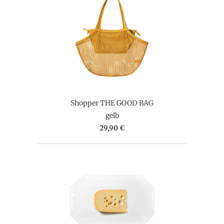
Shopper THE GOOD BAG
gelb
29,90 €