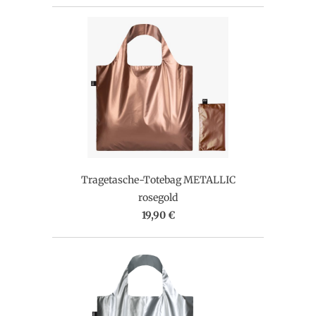
Tragetasche-Totebag METALLIC
rosegold
19,90 €