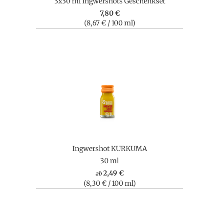
3x30 ml Ingwershots Geschenkset
7,80 €
(8,67 € / 100 ml)
Ingwershot KURKUMA
30 ml
2,49 €
ab
(8,30 € / 100 ml)