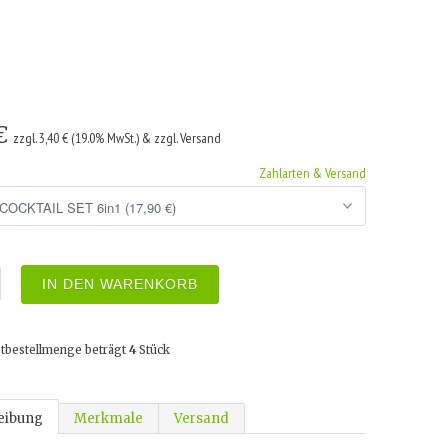
 €
zzgl. 3,40 € (19.0% MwSt.) & zzgl. Versand
Zahlarten & Versand
IN DEN WARENKORB
tbestellmenge beträgt
4
Stück
eibung
Merkmale
Versand