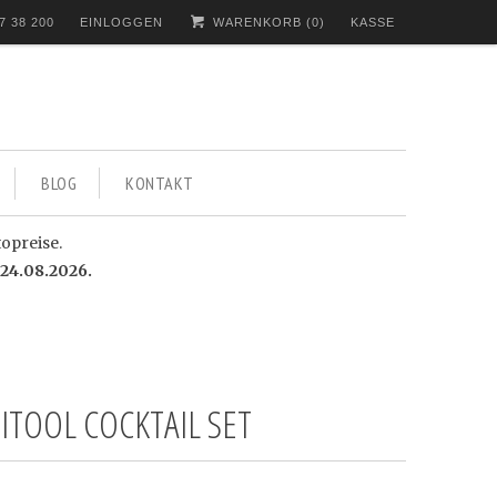
7 38 200
EINLOGGEN
WARENKORB (
0
)
KASSE
BLOG
KONTAKT
topreise.
24.08.2026.
ITOOL COCKTAIL SET