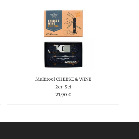
Multitool CHEESE & WINE
2er-Set
21,90 €