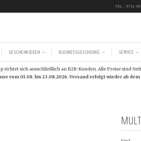
TEL.: 0711-90
GESCHENKIDEEN
BUSINESSGESCHENKE
SERVICE
 richtet sich ausschließlich an B2B-Kunden. Alle Preise sind Net
e vom 01.08. bis 23.08.2026. Versand erfolgt wieder ab dem 
MULT