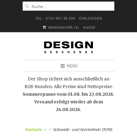
TEL.: 0711-907 38 200
EINLOGGEN
WARENKORB (
0
)
KASSE
MENÜ
Der Shop richtet sich ausschließlich an
B2B-Kunden. Alle Preise sind Nettopreise.
Sommerpause vom 01.08. bis 23.08.2026.
Versand erfolgt wieder ab dem
24.08.2026.
Startseite
Schneide- und Servierbrett DUNE