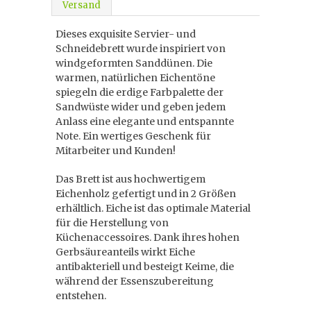
Versand
Dieses exquisite Servier- und
Schneidebrett wurde inspiriert von
windgeformten Sanddünen. Die
warmen, natürlichen Eichentöne
spiegeln die erdige Farbpalette der
Sandwüste wider und geben jedem
Anlass eine elegante und entspannte
Note. Ein wertiges Geschenk für
Mitarbeiter und Kunden!
Das Brett ist aus hochwertigem
Eichenholz gefertigt und in 2 Größen
erhältlich. Eiche ist das optimale Material
für die Herstellung von
Küchenaccessoires. Dank ihres hohen
Gerbsäureanteils wirkt Eiche
antibakteriell und besteigt Keime, die
während der Essenszubereitung
entstehen.