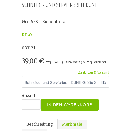
SCHNEIDE- UND SERVIERBRETT DUNE
Größe S - Eichenholz
RILO
083121
39,00 €
zzgl. 7,41 € (19.0% MwSt.) & zzgl. Versand
Zahlarten & Versand
Anzahl
IN DEN WARENKORB
Beschreibung
Merkmale