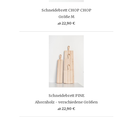
Schneidebrett CHOP CHOP
Größe M
22,90 €
ab
Schneidebrett PINE
Ahornholz - verschiedene Größen
22,90 €
ab