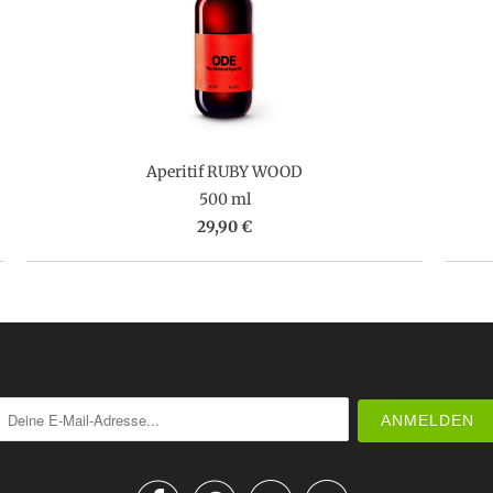
Aperitif RUBY WOOD
500 ml
29,90 €