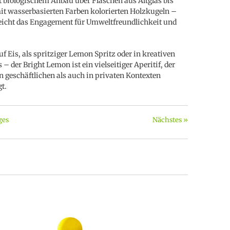
 biologischem Anbau über Flaschen aus Altglas bis
it wasserbasierten Farben kolorierten Holzkugeln –
eicht das Engagement für Umweltfreundlichkeit und
uf Eis, als spritziger Lemon Spritz oder in kreativen
 – der Bright Lemon ist ein vielseitiger Aperitif, der
n geschäftlichen als auch in privaten Kontexten
t.
ges
Nächstes »