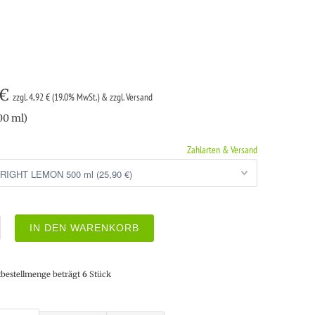
 €
zzgl. 4,92 € (19.0% MwSt.) & zzgl. Versand
100 ml)
Zahlarten & Versand
IN DEN WARENKORB
tbestellmenge beträgt
6
Stück