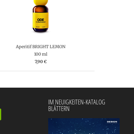
Aperitif BRIGHT LEMON
100 ml
7,90 €
IM NEUIGKEITEN-KATALOG
BLÄTTERN