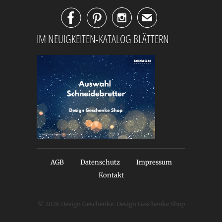



✉
IM NEUIGKEITEN-KATALOG BLÄTTERN
AGB
Datenschutz
Impressum
Kontakt
© 2026
Design Geschenke
. Design Geschenke Shop