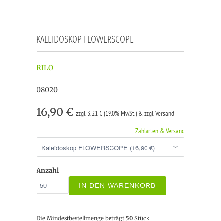
KALEIDOSKOP FLOWERSCOPE
RILO
08020
16,90 €
zzgl. 3,21 € (19.0% MwSt.) & zzgl. Versand
Zahlarten & Versand
Anzahl
IN DEN WARENKORB
Die Mindestbestellmenge beträgt
50
Stück