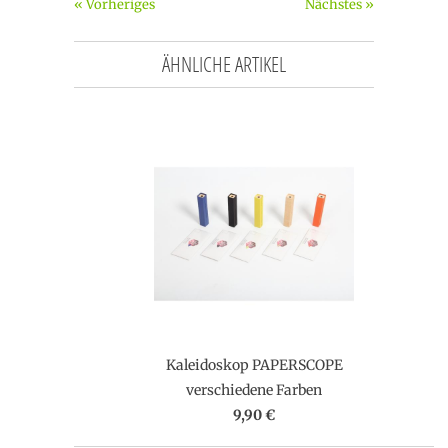
« Vorheriges
Nächstes »
ÄHNLICHE ARTIKEL
Kaleidoskop PAPERSCOPE
verschiedene Farben
9,90 €