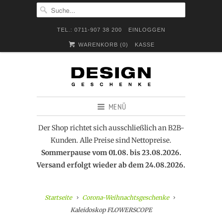
TEL.: 0711-907 38 200
EINLOGGEN
WARENKORB (
0
)
KASSE
MENÜ
Der Shop richtet sich ausschließlich an B2B-
Kunden. Alle Preise sind Nettopreise.
Sommerpause vom 01.08. bis 23.08.2026.
Versand erfolgt wieder ab dem 24.08.2026.
Startseite
Corona-Weihnachtsgeschenke
Kaleidoskop FLOWERSCOPE