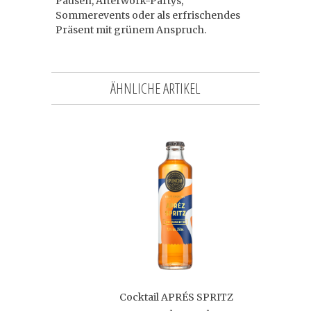
Pausen, Afterwork-Partys,
Sommerevents oder als erfrischendes
Präsent mit grünem Anspruch.
ÄHNLICHE ARTIKEL
Cocktail APRÉS SPRITZ