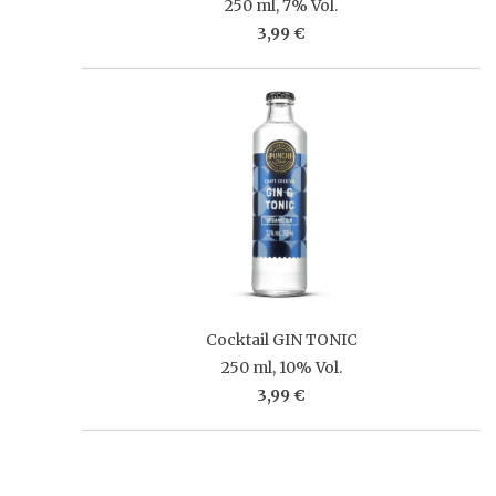
250 ml, 7% Vol.
3,99 €
Cocktail GIN TONIC
250 ml, 10% Vol.
3,99 €