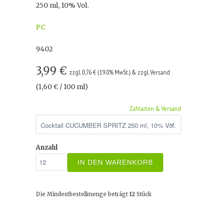
250 ml, 10% Vol.
PC
9402
3,99 €
zzgl. 0,76 € (19.0% MwSt.) & zzgl. Versand
(1,60 € / 100 ml)
Zahlarten & Versand
Anzahl
IN DEN WARENKORB
Die Mindestbestellmenge beträgt
12
Stück