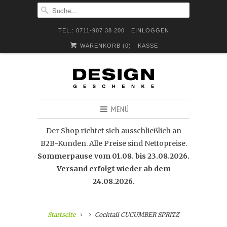
TEL.: 0711-907 38 200
EINLOGGEN
WARENKORB (
0
)
KASSE
MENÜ
Der Shop richtet sich ausschließlich an
B2B-Kunden. Alle Preise sind Nettopreise.
Sommerpause vom 01.08. bis 23.08.2026.
Versand erfolgt wieder ab dem
24.08.2026.
Startseite
Cocktail CUCUMBER SPRITZ