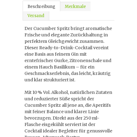
Beschreibung
Merkmale
Versand
Der Cucumber Spritz bringt aromatische
Frische und elegante Zurückhaltung in
perfektem Gleichgewicht zusammen.
Dieser Ready-to-Drink-Cocktail vereint
eine Basis aus feinem Gin mit
erntefrischer Gurke, Zitronenschale und
einem Hauch Basilikum – für ein
Geschmackserlebnis, das leicht, kräutrig
und klar strukturiert ist.
Mit 10 % Vol. Alkohol, natürlichen Zutaten
und reduzierter Süße spricht der
Cucumber Spritz all jene an, die Aperitifs
mit feiner Balance und klarer Linie
bevorzugen. Direkt aus der 250 ml-
Flasche eisgekühlt serviert ist der
Cocktail idealer Begleiter für genussvolle