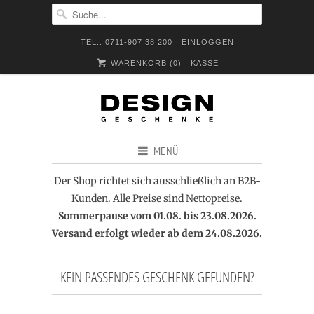
TEL.: 0711-907 38 200
EINLOGGEN
WARENKORB (
0
)
KASSE
MENÜ
Der Shop richtet sich ausschließlich an B2B-
Kunden. Alle Preise sind Nettopreise.
Sommerpause vom 01.08. bis 23.08.2026.
Versand erfolgt wieder ab dem 24.08.2026.
KEIN PASSENDES GESCHENK GEFUNDEN?