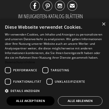



✉
IM NEUIGKEITEN-KATALOG BLÄTTERN
×
Diese Webseite verwendet Cookies.
Wir verwenden Cookies, um Inhalte und Anzeigen zu personalisieren
und unseren Datenverkehr zu analysieren. Wir geben Informationen
über Ihre Nutzung unserer Website auch an unsere Werbe- und
Analysepartner weiter, die diese möglicherweise mit anderen
Informationen kombinieren, die Sie ihnen bereitgestellt haben oder
die sie im Rahmen Ihrer Nutzung ihrer Dienste gesammelt haben.
Datenschutzrichtlinie
PERFORMANCE
TARGETING
AGB
Datenschutz
Impressum
FUNKTIONALITÄT
UNKLASSIFIZIERTE
Kontakt
DETAILS ANZEIGEN
© 2026
Design Geschenke
. Design Geschenke Shop
ALLE AKZEPTIEREN
ALLE ABLEHNEN