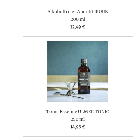
Alkoholfreier Aperitif RUBIN
200 ml
12,49 €
Tonic Essence ULMER TONIC
250 ml
14,95 €