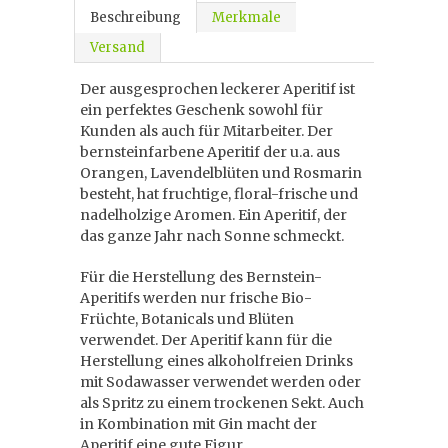
Beschreibung
Merkmale
Versand
Der ausgesprochen leckerer Aperitif ist
ein perfektes Geschenk sowohl für
Kunden als auch für Mitarbeiter. Der
bernsteinfarbene Aperitif der u.a. aus
Orangen, Lavendelblüten und Rosmarin
besteht, hat fruchtige, floral-frische und
nadelholzige Aromen. Ein Aperitif, der
das ganze Jahr nach Sonne schmeckt.
Für die Herstellung des Bernstein-
Aperitifs werden nur frische Bio-
Früchte, Botanicals und Blüten
verwendet. Der Aperitif kann für die
Herstellung eines alkoholfreien Drinks
mit Sodawasser verwendet werden oder
als Spritz zu einem trockenen Sekt. Auch
in Kombination mit Gin macht der
Aperitif eine gute Figur.