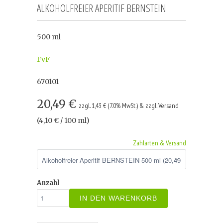
ALKOHOLFREIER APERITIF BERNSTEIN
500 ml
FvF
670101
20,49 €
zzgl. 1,43 € (7.0% MwSt.) & zzgl. Versand
(4,10 € / 100 ml)
Zahlarten & Versand
Anzahl
IN DEN WARENKORB