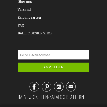
Über uns
Versand
Zahlungsarten
FAQ
BALTIC DESIGN SHOP



✉
IM NEUIGKEITEN-KATALOG BLÄTTERN