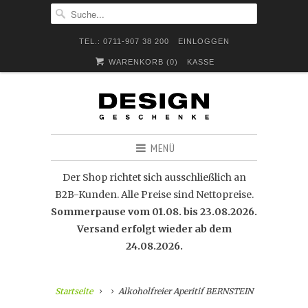
TEL.: 0711-907 38 200
EINLOGGEN
WARENKORB (
0
)
KASSE
MENÜ
Der Shop richtet sich ausschließlich an
B2B-Kunden. Alle Preise sind Nettopreise.
Sommerpause vom 01.08. bis 23.08.2026.
Versand erfolgt wieder ab dem
24.08.2026.
Startseite
Alkoholfreier Aperitif BERNSTEIN