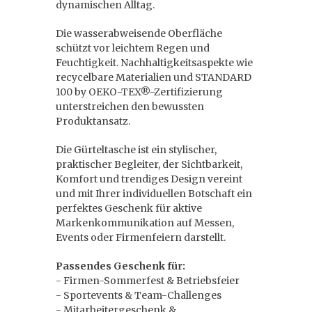
dynamischen Alltag.
Die wasserabweisende Oberfläche
schützt vor leichtem Regen und
Feuchtigkeit. Nachhaltigkeitsaspekte wie
recycelbare Materialien und STANDARD
100 by OEKO-TEX®-Zertifizierung
unterstreichen den bewussten
Produktansatz.
Die Gürteltasche ist ein stylischer,
praktischer Begleiter, der Sichtbarkeit,
Komfort und trendiges Design vereint
und mit Ihrer individuellen Botschaft ein
perfektes Geschenk für aktive
Markenkommunikation auf Messen,
Events oder Firmenfeiern darstellt.
Passendes Geschenk für:
- Firmen-Sommerfest & Betriebsfeier
- Sportevents & Team-Challenges
- Mitarbeitergeschenk &