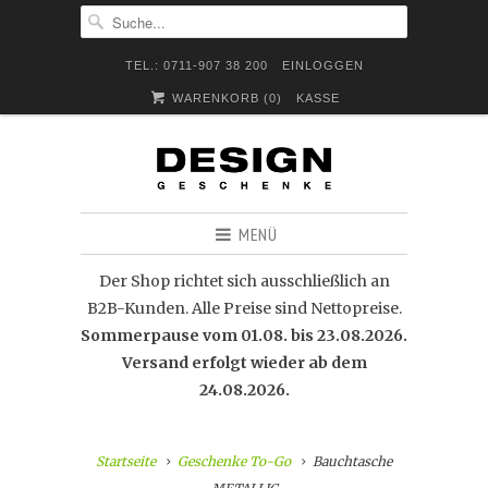
TEL.: 0711-907 38 200
EINLOGGEN
WARENKORB (
0
)
KASSE
MENÜ
Der Shop richtet sich ausschließlich an
B2B-Kunden. Alle Preise sind Nettopreise.
Sommerpause vom 01.08. bis 23.08.2026.
Versand erfolgt wieder ab dem
24.08.2026.
Startseite
Geschenke To-Go
Bauchtasche