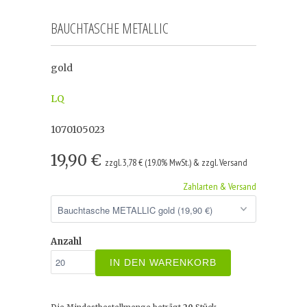
BAUCHTASCHE METALLIC
gold
LQ
1070105023
19,90 €
zzgl. 3,78 € (19.0% MwSt.) & zzgl. Versand
Zahlarten & Versand
Anzahl
IN DEN WARENKORB