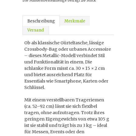
Die Mindestbestellmenge beträgt
20
Stück
Beschreibung
Merkmale
Versand
Ob als klassische Gürteltasche, lässige
Crossbody-Bag oder urbanes Accessoire
– dieses Metallic-Modell verbindet Stil
und Funktionalität in einem. Die
schlanke Form misst ca. 30 × 15 × 2 cm
und bietet ausreichend Platz für
Essentials wie Smartphone, Karten oder
Schlüssel.
Mit einem verstellbaren Trageriemen
(ca. 52–92 cm) lässt sie sich flexibel
tragen, ohne aufzutragen. Trotz ihres
geringen Eigengewichts von etwa 105 g
ist sie stabil und trägt bis zu 3 kg – ideal
für Messen, Events oder den