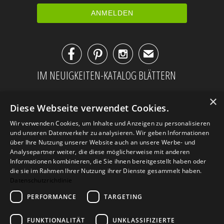



✉
IM NEUIGKEITEN-KATALOG BLÄTTERN
×
Diese Webseite verwendet Cookies.
Wir verwenden Cookies, um Inhalte und Anzeigen zu personalisieren
und unseren Datenverkehr zu analysieren. Wir geben Informationen
über Ihre Nutzung unserer Website auch an unsere Werbe- und
Analysepartner weiter, die diese möglicherweise mit anderen
Informationen kombinieren, die Sie ihnen bereitgestellt haben oder
die sie im Rahmen Ihrer Nutzung ihrer Dienste gesammelt haben.
Datenschutzrichtlinie
PERFORMANCE
TARGETING
AGB
Datenschutz
Impressum
Kontakt
FUNKTIONALITÄT
UNKLASSIFIZIERTE