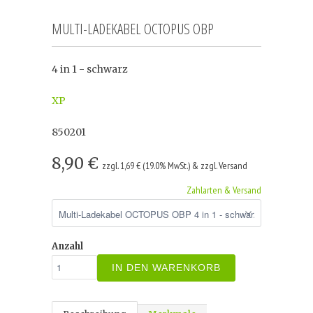
MULTI-LADEKABEL OCTOPUS OBP
4 in 1 - schwarz
XP
850201
8,90 €
zzgl. 1,69 € (19.0% MwSt.) & zzgl. Versand
Zahlarten & Versand
Anzahl
IN DEN WARENKORB