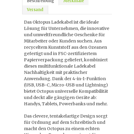
Beschreibung
Merkmale
Versand
Das Oktopus Ladekabel ist die ideale
Lösung für Unternehmen, die innovative
und umweltfreundliche Geschenke für
Mitarbeiter oder Kunden suchen. Aus
recyceltem Kunststoff aus den Ozeanen
gefertigt und in FSC-zertifiziertem
Papierverpackung geliefert, kombiniert
dieses multifunktionale Ladekabel
Nachhaltigkeit mit praktischer
Anwendung. Dank der 4-in-1-Funktion
(USB, USB-C, Micro-USB und Lightning)
bietet Octopus universelle Kompatibilität
und deckt alle gängigen Geräte ab:
Handys, Tablets, Powerbanks und mehr.
Das clevere, tentakelartige Design sorgt
für Ordnung auf dem Schreibtisch und
macht den Octopus zu einem echten