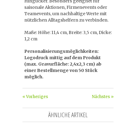
Hingucker. Besonders geeignet für
saisonale Aktionen, Firmenevents oder
Teamevents, um nachhaltige Werte mit
nützlichen Alltagshelfern zu verbinden.
Maße: Höhe: 11,4 cm, Breite: 3,5 cm, Dicke:
1,2 cm
Personalisierungsmöglichkeiten:
Logodruck mittig auf dem Produkt
(max. Gravurfläche: 2,4x2,3 cm) ab
einer Bestellmenge von 50 Stück
möglich.
« Vorheriges
Nächstes »
ÄHNLICHE ARTIKEL