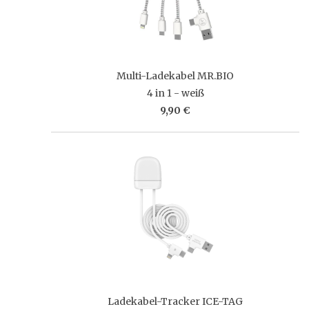
Multi-Ladekabel MR.BIO
4 in 1 - weiß
9,90 €
Ladekabel-Tracker ICE-TAG