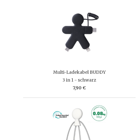
Multi-Ladekabel BUDDY
3 in 1 - schwarz
7,90 €