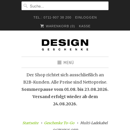
TEL.: 0711-907 38 200
EINLOGGEN
WARENKORB (
0
)
KASSE
MENÜ
Der Shop richtet sich ausschließlich an
B2B-Kunden. Alle Preise sind Nettopreise.
Sommerpause vom 01.08. bis 23.08.2026.
Versand erfolgt wieder ab dem
24.08.2026.
Startseite
Geschenke To-Go
Multi-Ladekabel