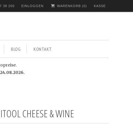
7 38 200
EINLOGGEN
WARENKORB (
0
)
KASSE
BLOG
KONTAKT
topreise.
24.08.2026.
ITOOL CHEESE & WINE