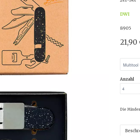
2er-Set
DWI
8905
21,90
Anzahl
Die Mindes
Beschr