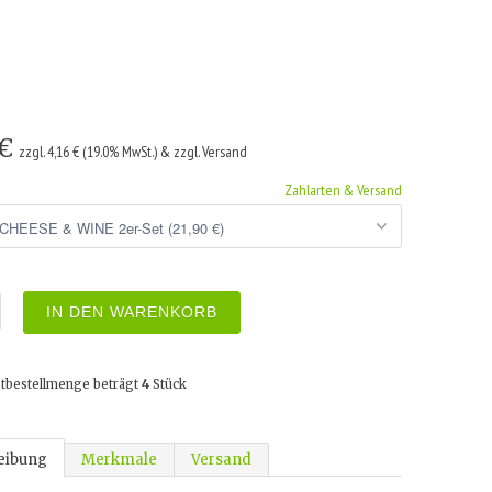
 €
zzgl. 4,16 € (19.0% MwSt.) & zzgl. Versand
Zahlarten & Versand
IN DEN WARENKORB
tbestellmenge beträgt
4
Stück
eibung
Merkmale
Versand