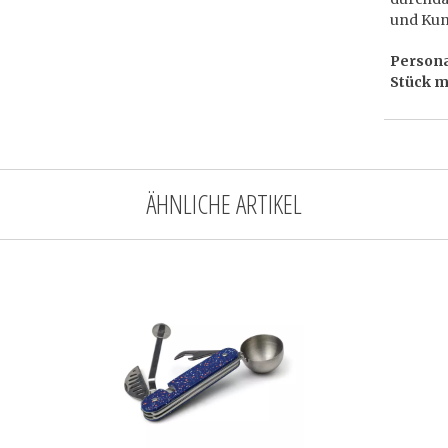
und Kun
Persona
Stück m
ÄHNLICHE ARTIKEL