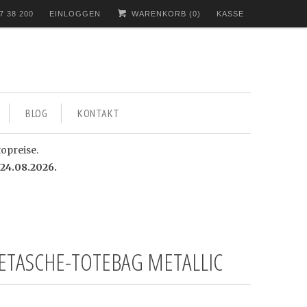
7 38 200
EINLOGGEN
WARENKORB (
0
)
KASSE
BLOG
KONTAKT
topreise.
24.08.2026.
ETASCHE-TOTEBAG METALLIC