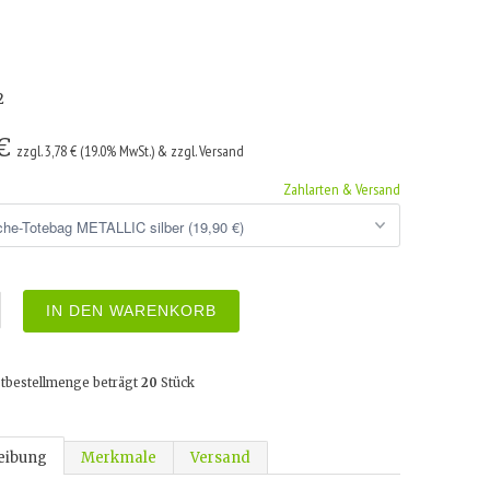
2
 €
zzgl. 3,78 € (19.0% MwSt.) & zzgl. Versand
Zahlarten & Versand
IN DEN WARENKORB
tbestellmenge beträgt
20
Stück
eibung
Merkmale
Versand