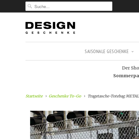
SAISONALE GESCHENKE
Der Shop
Sommerpaus
Startseite
Geschenke To-Go
Tragetasche-Totebag METAL