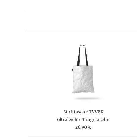
Stofftasche TYVEK
ultraleichte Tragetasche
26,90 €