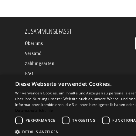
ZUSAMMENGEFASST
Über uns
Versand
Zahlungsarten
FAQ
Diese Webseite verwendet Cookies.
BALTIC DESIGN SHOP
Wir verwenden Cookies, um Inhalte und Anzeigen zu personalisiere
über Ihre Nutzung unserer Website auch an unsere Werbe- und Anal
Informationen kombinieren, die Sie ihnen bereitgestellt haben ode
Datenschutzrichtlinie
PERFORMANCE
TARGETING
FUNKTIONA
DETAILS ANZEIGEN