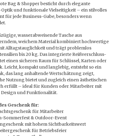
ote Bag & Shopper besticht durch elegante
-Optik und funktionale Vielseitigkeit – ein stilvolles
nt für jede Business-Gabe, besonders wenn
et.
ßzügige, wasserabweisende Tasche aus
rndem, weichem Material kombiniert hochwertige
it Alltagstauglichkeit und trägt problemlos
tensilien bis 20 kg. Das integrierte Reißverschluss-
tet einen sicheren Raum für Schlüssel, Karten oder
. Leicht, kompakt und langlebig, entsteht so ein
k, das lang anhaltende Wertschätzung zeigt,
he Nutzung bietet und zugleich einen ästhetischen
 erfüllt – ideal für Kunden oder Mitarbeiter mit
 Design und Funktionalität.
es Geschenk für:
achtsgeschenk für Mitarbeiter
n-Sommerfest & Outdoor-Event
ngeschenk mit hohem Sichtbarkeitswert
eitergeschenk für Betriebsfeier