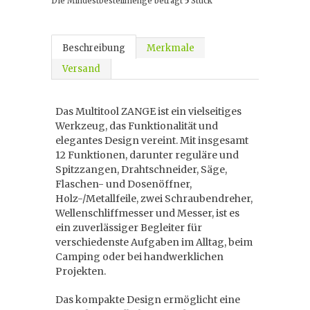
Die Mindestbestellmenge beträgt
5
Stück
Beschreibung
Merkmale
Versand
Das Multitool ZANGE ist ein vielseitiges
Werkzeug, das Funktionalität und
elegantes Design vereint. Mit insgesamt
12 Funktionen, darunter reguläre und
Spitzzangen, Drahtschneider, Säge,
Flaschen- und Dosenöffner,
Holz-/Metallfeile, zwei Schraubendreher,
Wellenschliffmesser und Messer, ist es
ein zuverlässiger Begleiter für
verschiedenste Aufgaben im Alltag, beim
Camping oder bei handwerklichen
Projekten.
Das kompakte Design ermöglicht eine