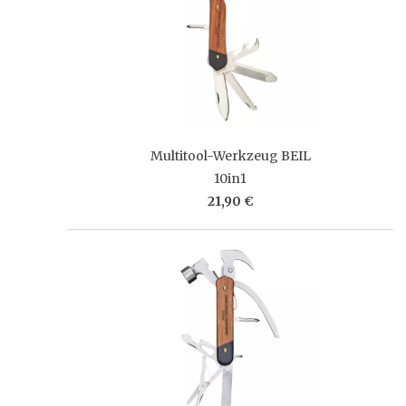
Multitool-Werkzeug BEIL
10in1
21,90 €