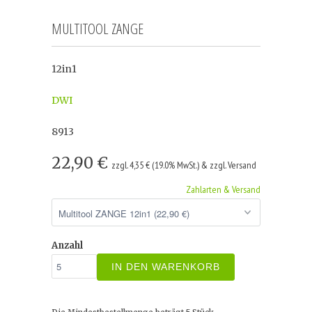
MULTITOOL ZANGE
12in1
DWI
8913
22,90 €
zzgl. 4,35 € (19.0% MwSt.) & zzgl. Versand
Zahlarten & Versand
Anzahl
IN DEN WARENKORB