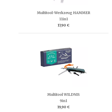
Multitool-Werkzeug HAMMER
11in1
17,90 €
Multitool WILDNIS
9in1
19,90 €