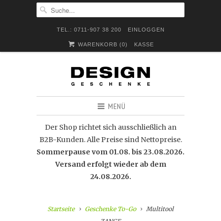
TEL.: 0711-907 38 200
EINLOGGEN
WARENKORB (
0
)
KASSE
MENÜ
Der Shop richtet sich ausschließlich an
B2B-Kunden. Alle Preise sind Nettopreise.
Sommerpause vom 01.08. bis 23.08.2026.
Versand erfolgt wieder ab dem
24.08.2026.
Startseite
Geschenke To-Go
Multitool