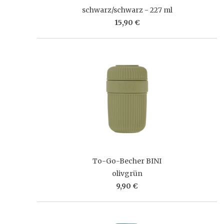
schwarz/schwarz - 227 ml
15,90 €
To-Go-Becher BINI
olivgrün
9,90 €