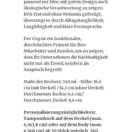
passend zur Idee, mit gutem Design auch
ökologische Verantwortung zu zeigen.
BPA-frei und ohne Melamin gefertigt,
überzeugt er durch Alltagstauglichkeit,
Langlebigkeit und klare Formsprache.
Der Cup ist ein funktionales,
durchdachtes Präsent für Ihre
Mitarbeiter und Kunden, um zu zeigen,
dass Ihr Unternehmen die Nachhaltigkeit
nicht nur als Trend, sondern als
Anspruch begreift.
Maße des Bechers: 340 ml - Höhe: 16,6
cm (mit Deckel) / 14,3 cm (ohne Deckel).
Durchmesser Boden: 6,4 cm /
Durchmesser Deckel: 8,4 cm
Personalisierungsmöglichkeiten:
Tampondruck auf dem Deckel (max.
4,5x1,8 cm) oder auf dem Body (max.
4,5x8 cm) ab 20 Stück möglich. 360