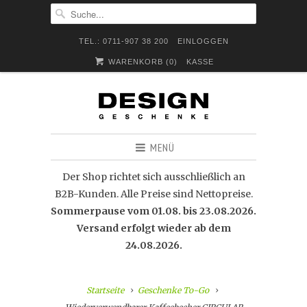
TEL.: 0711-907 38 200
EINLOGGEN
WARENKORB (
0
)
KASSE
MENÜ
Der Shop richtet sich ausschließlich an
B2B-Kunden. Alle Preise sind Nettopreise.
Sommerpause vom 01.08. bis 23.08.2026.
Versand erfolgt wieder ab dem
24.08.2026.
Startseite
Geschenke To-Go