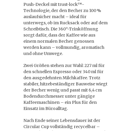
Push-Deckel mit trust-lock™-
Technologie, der den Becher zu 100 %
auslaufsicher macht – ideal für
unterwegs, ob im Rucksack oder auf dem
Schreibtisch. Die 360°-Trinköffnung
sorgt dafür, dass der Kaffee wie aus
einem normalen Becher genossen
werden kann – vollmundig, aromatisch
und ohne Umwege.
Zwei Größen stehen zur Wahl: 227 ml für
den schnellen Espresso oder 340 ml für
den ausgedehnten Milchkaffee. Trotz
stabiler, hitzebeständiger Bauweise wiegt
der Becher wenig und passt mit 6,4 cm
Bodendurchmesser unter gängige
Kaffeemaschinen – ein Plus für den
Einsatz im Büroalltag.
Nach Ende seiner Lebensdauer ist der
Circular Cup vollständig recycelbar –