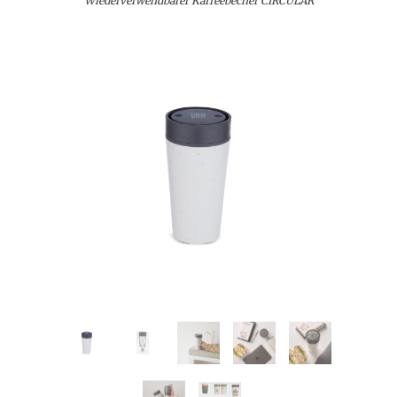
Wiederverwendbarer Kaffeebecher CIRCULAR