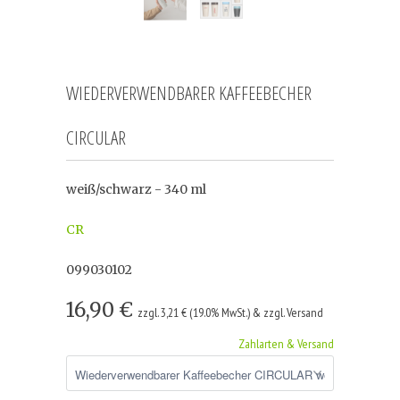
WIEDERVERWENDBARER KAFFEEBECHER
CIRCULAR
weiß/schwarz - 340 ml
CR
099030102
16,90 €
zzgl. 3,21 € (19.0% MwSt.) & zzgl. Versand
Zahlarten & Versand