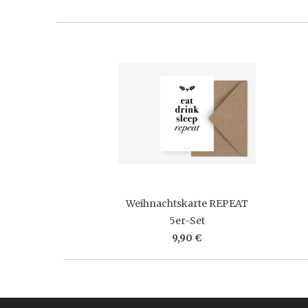
Weihnachtskarte REPEAT
5er-Set
9,90 €