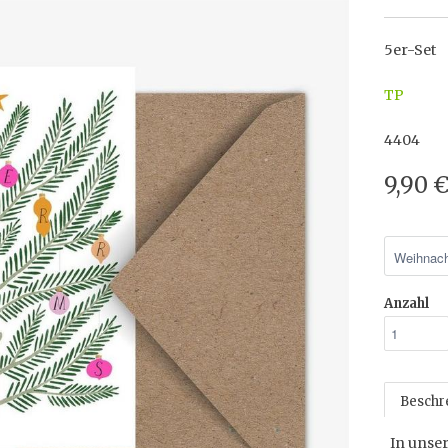
5er-Set
TP
4404
9,90 
Anzahl
Beschr
In unser