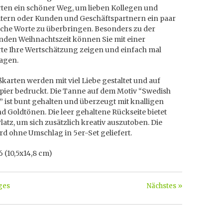
ten ein schöner Weg, um lieben Kollegen und
itern oder Kunden und Geschäftspartnern ein paar
iche Worte zu überbringen. Besonders zu der
nden Weihnachtszeit können Sie mit einer
te Ihre Wertschätzung zeigen und einfach mal
agen.
karten werden mit viel Liebe gestaltet und auf
pier bedruckt. Die Tanne auf dem Motiv “Swedish
3” ist bunt gehalten und überzeugt mit knalligen
d Goldtönen. Die leer gehaltene Rückseite bietet
atz, um sich zusätzlich kreativ auszutoben. Die
rd ohne Umschlag in 5er-Set geliefert.
 (10,5x14,8 cm)
ges
Nächstes »