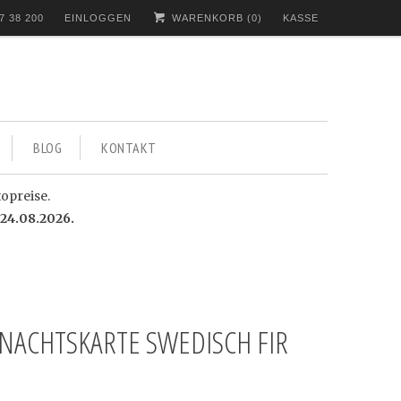
7 38 200
EINLOGGEN
WARENKORB (
0
)
KASSE
BLOG
KONTAKT
topreise.
24.08.2026.
NACHTSKARTE SWEDISCH FIR