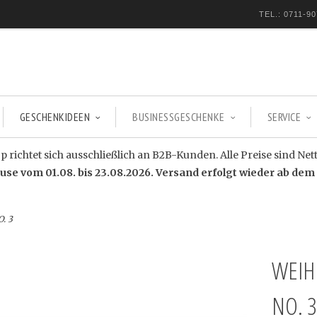
TEL.: 0711-90
GESCHENKIDEEN
BUSINESSGESCHENKE
SERVICE
 richtet sich ausschließlich an B2B-Kunden. Alle Preise sind Net
e vom 01.08. bis 23.08.2026. Versand erfolgt wieder ab dem 
. 3
WEIH
NO. 3