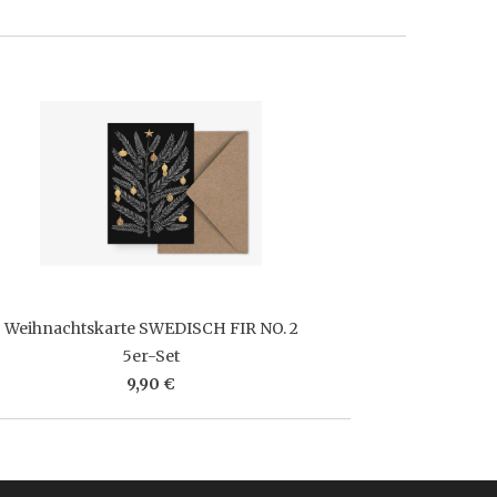
Weihnachtskarte SWEDISCH FIR NO. 2
5er-Set
9,90 €