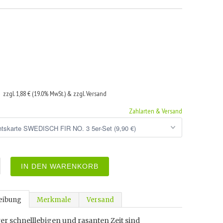
€
zzgl. 1,88 € (19.0% MwSt.) & zzgl. Versand
Zahlarten & Versand
IN DEN WARENKORB
eibung
Merkmale
Versand
er schnelllebigen und rasanten Zeit sind