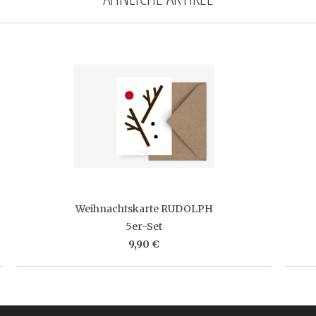
Weihnachtskarte RUDOLPH
5er-Set
9,90 €