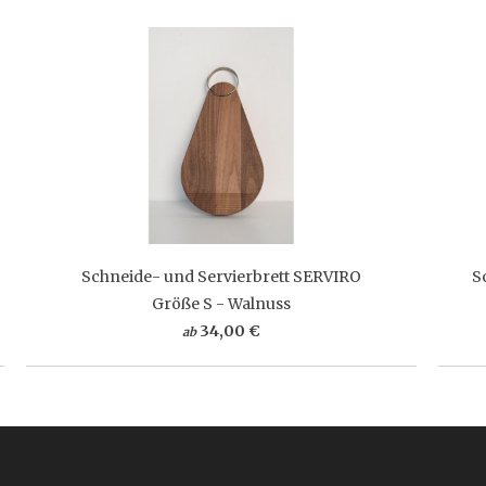
Schneide- und Servierbrett SERVIRO
S
Größe S - Walnuss
34,00 €
ab