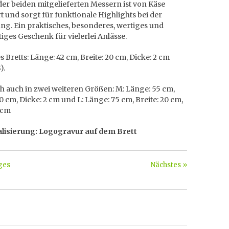
er beiden mitgelieferten Messern ist von Käse
rt und sorgt für funktionale Highlights bei der
ng. Ein praktisches, besonderes, wertiges und
iges Geschenk für vielerlei Anlässe.
 Bretts: Länge: 42 cm, Breite: 20 cm, Dicke: 2 cm
).
ch auch in zwei weiteren Größen: M: Länge: 55 cm,
20 cm, Dicke: 2 cm und L: Länge: 75 cm, Breite: 20 cm,
 cm
lisierung: Logogravur auf dem Brett
ges
Nächstes »