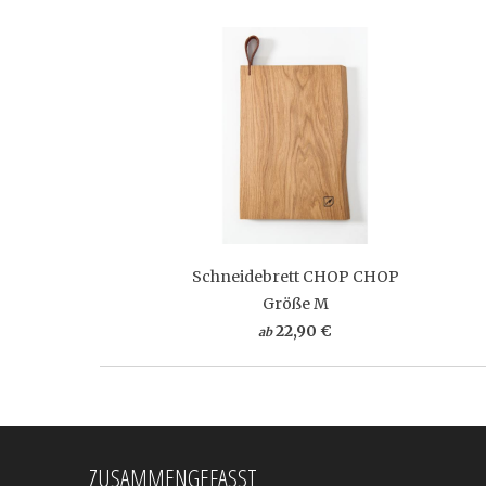
Schneidebrett CHOP CHOP
Größe M
22,90 €
ab
ZUSAMMENGEFASST