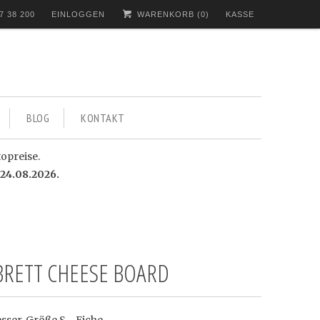
7 38 200
EINLOGGEN
WARENKORB (
0
)
KASSE
BLOG
KONTAKT
topreise.
24.08.2026.
BRETT CHEESE BOARD