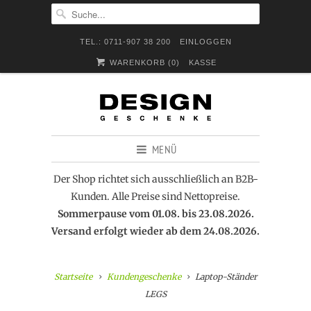
TEL.: 0711-907 38 200
EINLOGGEN
WARENKORB (
0
)
KASSE
MENÜ
Der Shop richtet sich ausschließlich an B2B-
Kunden. Alle Preise sind Nettopreise.
Sommerpause vom 01.08. bis 23.08.2026.
Versand erfolgt wieder ab dem 24.08.2026.
Startseite
Kundengeschenke
Laptop-Ständer
LEGS