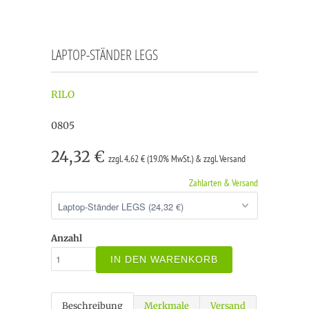
LAPTOP-STÄNDER LEGS
RILO
0805
24,32 €
zzgl. 4,62 € (19.0% MwSt.) & zzgl. Versand
Zahlarten & Versand
Anzahl
IN DEN WARENKORB
Beschreibung
Merkmale
Versand