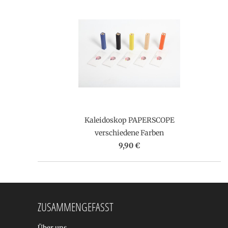
Kaleidoskop PAPERSCOPE
verschiedene Farben
9,90 €
ZUSAMMENGEFASST
Über uns