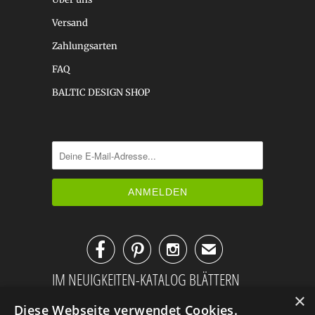
Versand
Zahlungsarten
FAQ
BALTIC DESIGN SHOP



✉
IM NEUIGKEITEN-KATALOG BLÄTTERN
×
Diese Webseite verwendet Cookies.