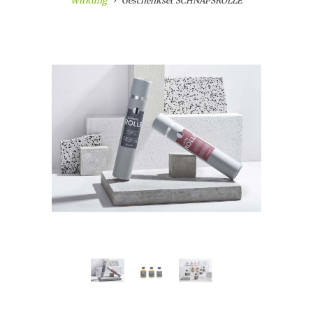
Wirkung
Geschenkset SCHNAPSROLLE