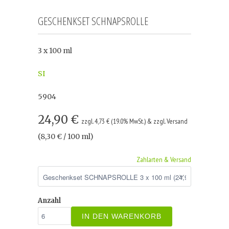
GESCHENKSET SCHNAPSROLLE
3 x 100 ml
SI
5904
24,90 €
zzgl. 4,73 € (19.0% MwSt.) & zzgl. Versand
(8,30 € / 100 ml)
Zahlarten & Versand
Anzahl
IN DEN WARENKORB