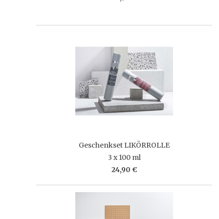
Geschenkset LIKÖRROLLE
3 x 100 ml
24,90 €