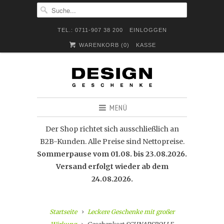
TEL.: 0711-907 38 200
EINLOGGEN
WARENKORB (
0
)
KASSE
MENÜ
Der Shop richtet sich ausschließlich an
B2B-Kunden. Alle Preise sind Nettopreise.
Sommerpause vom 01.08. bis 23.08.2026.
Versand erfolgt wieder ab dem
24.08.2026.
Startseite
Leckere Geschenke mit großer