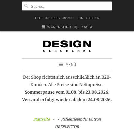
TEL.: 0711-907 38 200
EINLOGGEN
WARENKORB (
0
)
KASSE
MENÜ
Der Shop richtet sich ausschließlich an B2B-
Kunden. Alle Preise sind Nettopreise.
Sommerpause vom 01.08. bis 23.08.2026.
Versand erfolgt wieder ab dem 24.08.2026.
Startseite
Reflektierender Button
OREFLECTOR