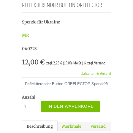
REFLEKTIERENDER BUTTON OREFLECTOR
Spende für Ukraine
MR
040223
12,00 €
zzgl. 2,28 € (19.0% MwSt.) & zzgl. Versand
Zahlarten & Versand
Anzahl
IN DEN WARENKORB
Beschreibung
Merkmale
Versand