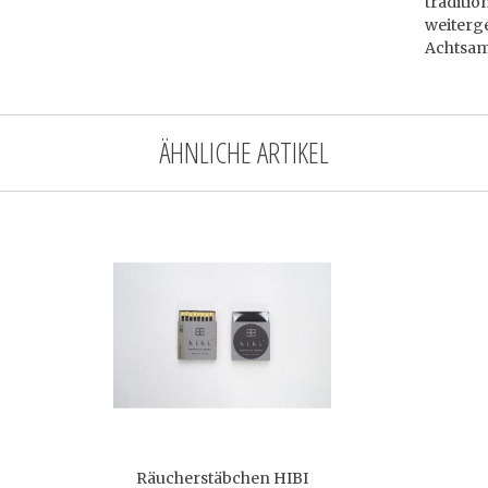
traditi
weiterg
Achtsam
ÄHNLICHE ARTIKEL
Räucherstäbchen HIBI