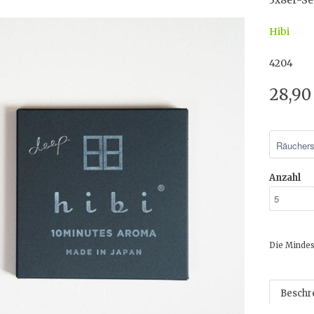
3x8er-Se
Hibi
4204
28,90
Anzahl
Die Mindes
Beschr