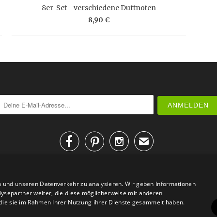
8er-Set - verschiedene Duftnoten
8,90 €



✉
n und unseren Datenverkehr zu analysieren. Wir geben Informationen
ysepartner weiter, die diese möglicherweise mit anderen
r die sie im Rahmen Ihrer Nutzung ihrer Dienste gesammelt haben.
AGB
Datenschutz
Impressum
Kontakt