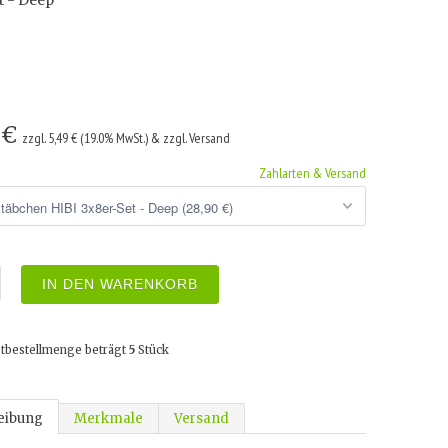
t - Deep
 €
zzgl. 5,49 € (19.0% MwSt.) & zzgl. Versand
Zahlarten & Versand
IN DEN WARENKORB
tbestellmenge beträgt
5
Stück
eibung
Merkmale
Versand