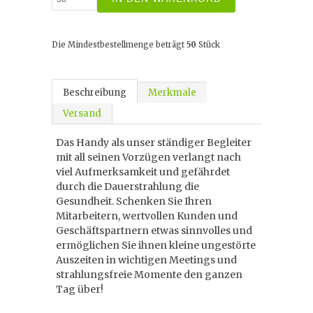
Die Mindestbestellmenge beträgt
50
Stück
Beschreibung
Merkmale
Versand
Das Handy als unser ständiger Begleiter
mit all seinen Vorzügen verlangt nach
viel Aufmerksamkeit und gefährdet
durch die Dauerstrahlung die
Gesundheit. Schenken Sie Ihren
Mitarbeitern, wertvollen Kunden und
Geschäftspartnern etwas sinnvolles und
ermöglichen Sie ihnen kleine ungestörte
Auszeiten in wichtigen Meetings und
strahlungsfreie Momente den ganzen
Tag über!