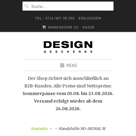
TEL.: 0711-907 38 200
EINLOGGEN
WARENKORB (
0
)
KASSE
MENÜ
Der Shop richtet sich ausschließlich an
B2B-Kunden. Alle Preise sind Nettopreise.
Sommerpause vom 01.08. bis 23.08.2026.
Versand erfolgt wieder ab dem
24.08.2026.
Startseite
Handyhülle NO-SIGNAL M