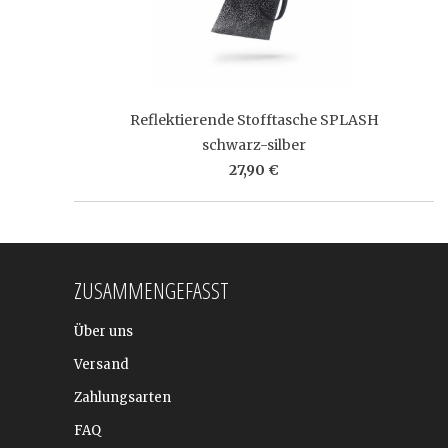
Reflektierende Stofftasche SPLASH
schwarz-silber
27,90 €
ZUSAMMENGEFASST
Über uns
Versand
Zahlungsarten
FAQ