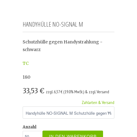
HANDYHÜLLE NO-SIGNAL M
Schutzhülle gegen Handystrahlung -
schwarz
TC
180
33,53 €
zzgl. 6,37 € (19.0% MwSt.) & zzgl. Versand
Zahlarten & Versand
Anzahl
IN DEN WARENKORB