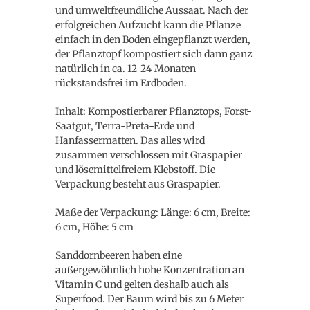
und umweltfreundliche Aussaat. Nach der
erfolgreichen Aufzucht kann die Pflanze
einfach in den Boden eingepflanzt werden,
der Pflanztopf kompostiert sich dann ganz
natürlich in ca. 12-24 Monaten
rückstandsfrei im Erdboden.
Inhalt: Kompostierbarer Pflanztops, Forst-
Saatgut, Terra-Preta-Erde und
Hanfassermatten. Das alles wird
zusammen verschlossen mit Graspapier
und lösemittelfreiem Klebstoff. Die
Verpackung besteht aus Graspapier.
Maße der Verpackung: Länge: 6 cm, Breite:
6 cm, Höhe: 5 cm
Sanddornbeeren haben eine
außergewöhnlich hohe Konzentration an
Vitamin C und gelten deshalb auch als
Superfood. Der Baum wird bis zu 6 Meter