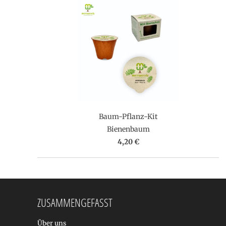
Baum-Pflanz-Kit
Bienenbaum
4,20 €
ZUSAMMENGEFASST
Über uns