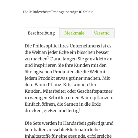
Die Mindestbestellmenge beträgt
10
Stück
Beschreibung
Merkmale
Versand
Die Philosophie ihres Unternehmens ist es
die Welt an jeder Ecke ein bisschen besser
zu machen? Dann fangen Sie ganz klein an
und inspirieren Sie Ihre Kunden mit den
ökologischen Produkten die die Welt mit
jedem Produkt etwas grüner machen. Mit
dem Baum Pflanz-Kits können Ihre
Kunden, Mitarbeiter oder Geschäftspartner
in wenigen Schritten einen Baum pflanzen.
Einfach öffnen, die Samen in die Erde
drücken, gießen und fertig!
Die Sets werden in Handarbeit gefertigt und
beinhalten ausschließlich natürliche
Inhaltsstoffe für eine gesunde, erfolgreiche