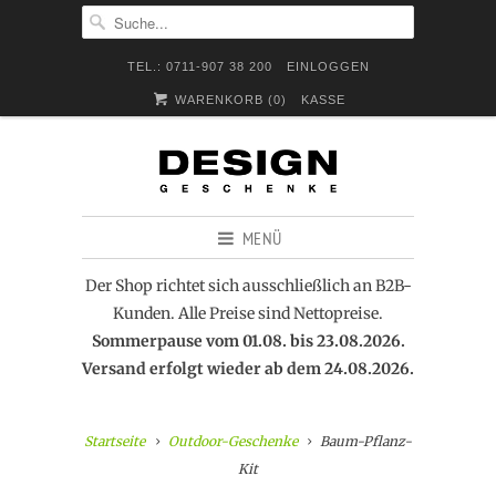
TEL.: 0711-907 38 200
EINLOGGEN
WARENKORB (
0
)
KASSE
MENÜ
Der Shop richtet sich ausschließlich an B2B-
Kunden. Alle Preise sind Nettopreise.
Sommerpause vom 01.08. bis 23.08.2026.
Versand erfolgt wieder ab dem 24.08.2026.
Startseite
Outdoor-Geschenke
Baum-Pflanz-
Kit