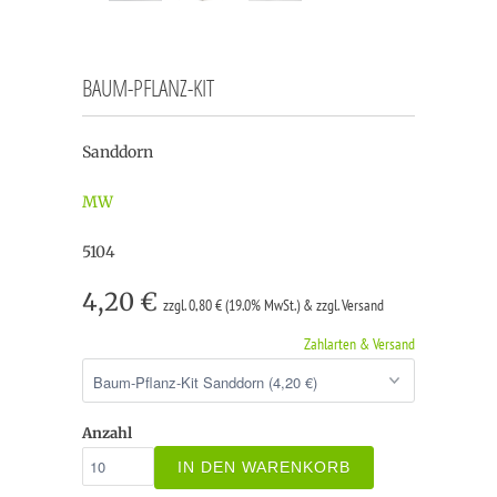
BAUM-PFLANZ-KIT
Sanddorn
MW
5104
4,20 €
zzgl. 0,80 € (19.0% MwSt.) & zzgl. Versand
Zahlarten & Versand
Anzahl
IN DEN WARENKORB