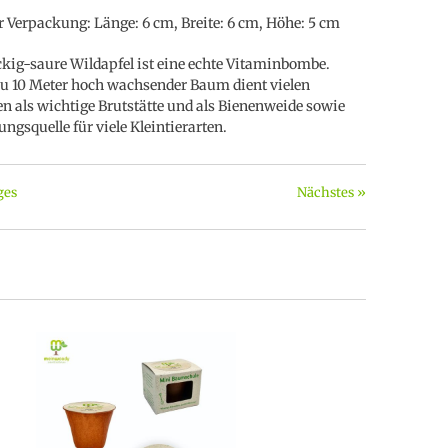
 Verpackung: Länge: 6 cm, Breite: 6 cm, Höhe: 5 cm
kig-saure Wildapfel ist eine echte Vitaminbombe.
zu 10 Meter hoch wachsender Baum dient vielen
en als wichtige Brutstätte und als Bienenweide sowie
ungsquelle für viele Kleintierarten.
ges
Nächstes »