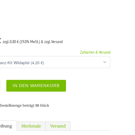
€
zzgl. 0,80 € (19.0% MwSt.) & zzgl. Versand
Zahlarten & Versand
IN DEN WARENKORB
tbestellmenge beträgt
10
Stück
eibung
Merkmale
Versand