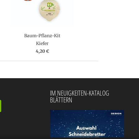
Baum-Pflanz-Kit
Kiefer
4,20 €
IM NEUIGKEITEN-KATALOG
BLÄTTERN