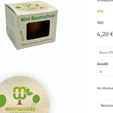
Wildapfel
MW
5101
4,20 
Anzahl
Die Mindes
Beschr