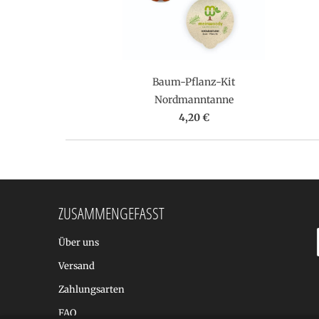
Baum-Pflanz-Kit
Nordmanntanne
4,20 €
ZUSAMMENGEFASST
Über uns
Versand
Zahlungsarten
FAQ