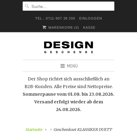
TEL.: 0711-907 38 200
EINLOGGEN
WARENKORB (
0
)
KASSE
MENÜ
Der Shop richtet sich ausschließlich an
B2B-Kunden. Alle Preise sind Nettopreise.
Sommerpause vom 01.08. bis 23.08.2026.
Versand erfolgt wieder ab dem
24.08.2026.
Startseite
Geschenkset KLASSIKER DUETT