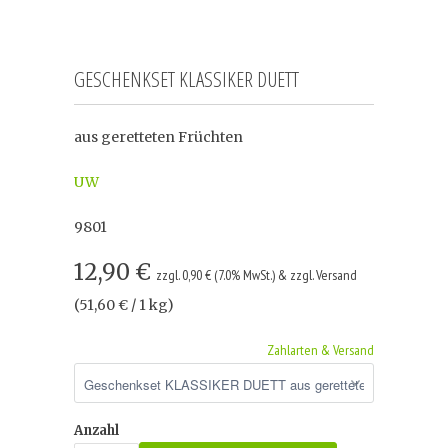
GESCHENKSET KLASSIKER DUETT
aus geretteten Früchten
UW
9801
12,90 €
zzgl. 0,90 € (7.0% MwSt.) & zzgl. Versand
(51,60 € / 1 kg)
Zahlarten & Versand
Anzahl