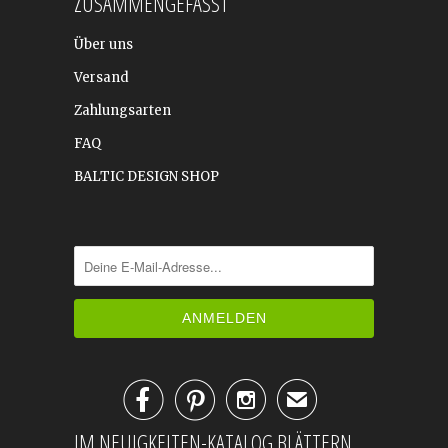
ZUSAMMENGEFASST
Über uns
Versand
Zahlungsarten
FAQ
BALTIC DESIGN SHOP



✉
IM NEUIGKEITEN-KATALOG BLÄTTERN