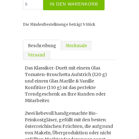
IN DEN WARENKORB
Die Mindestbestellmenge beträgt
5
Stück
Beschreibung
Merkmale
Versand
Das Klassiker-Duett mit einem Glas
Tomaten-Bruschetta Aufstrich (120 g)
und einem Glas Marille & Vanille
Konfitüre (130 g) ist das perfekte
Trendgeschenk an Ihre Kunden oder
Mitarbeiter.
Zwei liebevoll handgemachte Bio-
Feinkostgläser, gefüllt mit den besten
österreichischen Früchten, die aufgrund
von Makeln, Überproduktion oder nicht