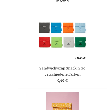
7,49 €
ab
Sandwichwrap Snack'n Go
verschiedene Farben
9,49 €