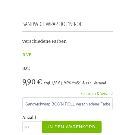
SANDWICHWRAP BOC’N ROLL
verschiedene Farben
RNE
022
9,90 €
zzgl. 1,88 € (19.0% MwSt.) & zzgl. Versand
Zahlarten & Versand
Anzahl
IN DEN WARENKORB