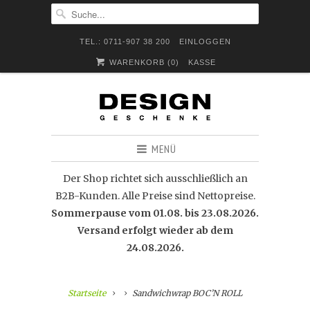
TEL.: 0711-907 38 200
EINLOGGEN
WARENKORB (
0
)
KASSE
MENÜ
Der Shop richtet sich ausschließlich an
B2B-Kunden. Alle Preise sind Nettopreise.
Sommerpause vom 01.08. bis 23.08.2026.
Versand erfolgt wieder ab dem
24.08.2026.
Startseite
Sandwichwrap BOC’N ROLL