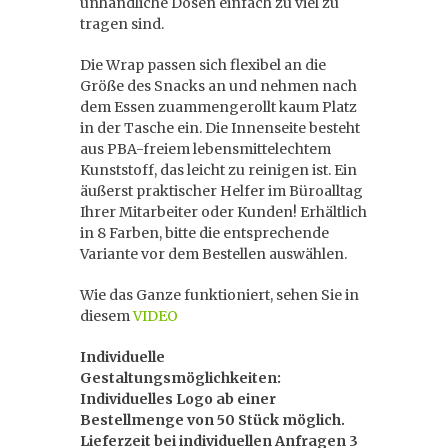
unhandliche Dosen einfach zu viel zu
tragen sind.
Die Wrap passen sich flexibel an die
Größe des Snacks an und nehmen nach
dem Essen zuammengerollt kaum Platz
in der Tasche ein. Die Innenseite besteht
aus PBA-freiem lebensmittelechtem
Kunststoff, das leicht zu reinigen ist. Ein
äußerst praktischer Helfer im Büroalltag
Ihrer Mitarbeiter oder Kunden! Erhältlich
in 8 Farben, bitte die entsprechende
Variante vor dem Bestellen auswählen.
Wie das Ganze funktioniert, sehen Sie in
diesem
VIDEO
Individuelle
Gestaltungsmöglichkeiten:
Individuelles Logo ab einer
Bestellmenge von 50 Stück möglich.
Lieferzeit bei individuellen Anfragen 3