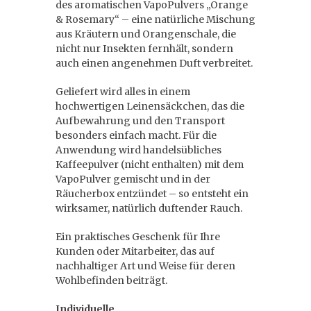
des aromatischen VapoPulvers „Orange
& Rosemary“ – eine natürliche Mischung
aus Kräutern und Orangenschale, die
nicht nur Insekten fernhält, sondern
auch einen angenehmen Duft verbreitet.
Geliefert wird alles in einem
hochwertigen Leinensäckchen, das die
Aufbewahrung und den Transport
besonders einfach macht. Für die
Anwendung wird handelsübliches
Kaffeepulver (nicht enthalten) mit dem
VapoPulver gemischt und in der
Räucherbox entzündet – so entsteht ein
wirksamer, natürlich duftender Rauch.
Ein praktisches Geschenk für Ihre
Kunden oder Mitarbeiter, das auf
nachhaltiger Art und Weise für deren
Wohlbefinden beiträgt.
Individuelle