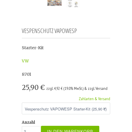
VESPENSCHUTZ VAPOWESP
Starter-Kit
VW
8701
25,90 €
zzgl. 4,92 € (19.0% MwSt.) & zzgl. Versand
Zahlarten & Versand
Anzahl
IN DEN WARENKORB