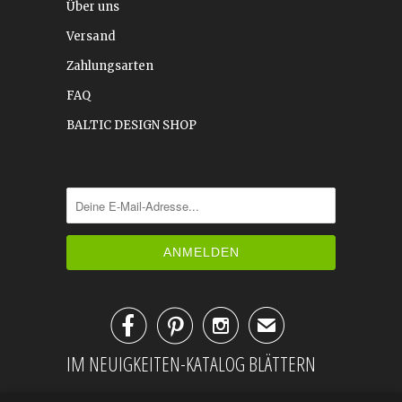
Über uns
Versand
Zahlungsarten
FAQ
BALTIC DESIGN SHOP



✉
IM NEUIGKEITEN-KATALOG BLÄTTERN