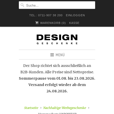
TEL.: 0711-907 38 200
EINLOGGEN
WARENKORB (
0
)
KASSE
MENÜ
Der Shop richtet sich ausschließlich an
B2B-Kunden. Alle Preise sind Nettopreise.
Sommerpause vom 01.08. bis 23.08.2026.
Versand erfolgt wieder ab dem
24.08.2026.
Startseite
Nachhaltige Werbegeschenke