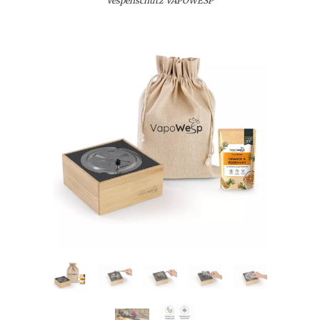
Vespenschutz VAPOWESP