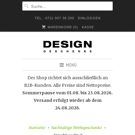
TEL.: 0711-907 38 200
EINLOGGEN
WARENKORB (
0
)
KASSE
MENÜ
Der Shop richtet sich ausschließlich an
B2B-Kunden. Alle Preise sind Nettopreise.
Sommerpause vom 01.08. bis 23.08.2026.
Versand erfolgt wieder ab dem
24.08.2026.
Startseite
Nachhaltige Werbegeschenke