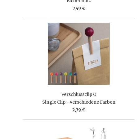
Eichenholz
7,49 €
Verschlussclip O
Single Clip - verschiedene Farben
2,79 €