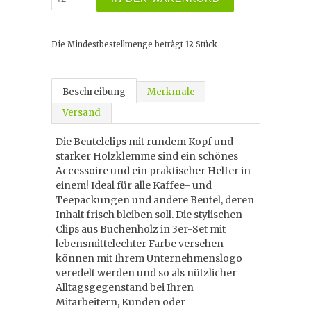
Die Mindestbestellmenge beträgt
12
Stück
Beschreibung
Merkmale
Versand
Die Beutelclips mit rundem Kopf und
starker Holzklemme sind ein schönes
Accessoire und ein praktischer Helfer in
einem! Ideal für alle Kaffee- und
Teepackungen und andere Beutel, deren
Inhalt frisch bleiben soll. Die stylischen
Clips aus Buchenholz in 3er-Set mit
lebensmittelechter Farbe versehen
können mit Ihrem Unternehmenslogo
veredelt werden und so als nützlicher
Alltagsgegenstand bei Ihren
Mitarbeitern, Kunden oder