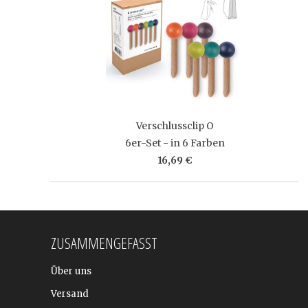
Verschlussclip O
6er-Set - in 6 Farben
16,69 €
ZUSAMMENGEFASST
Über uns
Versand