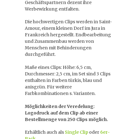
Geschäftspartnern dezent ihre
Werbewirkung entfalten.
Die hochwertigen Clips werden in Saint-
Amour, einem kleinen Dorf im Jura in
Frankreich hergestellt. Endbearbeitung
und Zusammenbau werden von
Menschen mit Behinderungen
durchgeführt.
Maße eines Clips: Höhe: 6,5 cm,
Durchmesser: 2,5 cm, im Set sind 3 Clips
enthalten in Farben türkis, blau und
anisgrün. Für weitere
Farbkombinationen s. Varianten.
Möglichkeiten der Veredelung:
Logodruck auf dem Clip ab einer
Bestellmenge von 250 Clips möglich.
Erhältlich auch als
Single Clip
oder
6er-
Pack
.