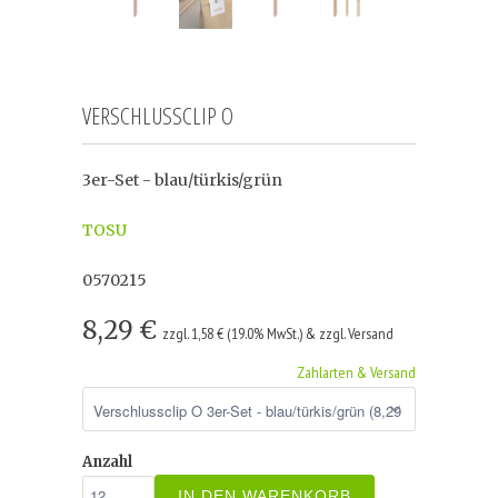
VERSCHLUSSCLIP O
3er-Set - blau/türkis/grün
TOSU
0570215
8,29 €
zzgl. 1,58 € (19.0% MwSt.) & zzgl. Versand
Zahlarten & Versand
Anzahl
IN DEN WARENKORB