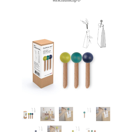
Verschlussclip O