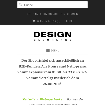
TEL.: 0711-907 38 200
EINLOGGEN
WARENKORB (
0
)
KASSE
MENÜ
Der Shop richtet sich ausschließlich an
B2B-Kunden. Alle Preise sind Nettopreise.
Sommerpause vom 01.08. bis 23.08.2026.
Versand erfolgt wieder ab dem
24.08.2026.
Startseite
Werbegeschenke
Bomben der