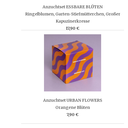
Anzuchtset ESSBARE BLÜTEN
Ringelblumen, Garten-Stiefmütterchen, Großer
Kapuzinerkresse
17,90 €
Anzuchtset URBAN FLOWERS
Orangene Blüten
7,90 €