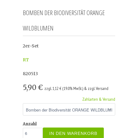
BOMBEN DER BIODIVERSITÄT ORANGE
WILDBLUMEN
2er-Set
RT
820513
5,90 €
zzgl. 1,12 € (19.0% MwSt.) & zzgl. Versand
Zahlarten & Versand
Anzahl
IN DEN WARENKORB