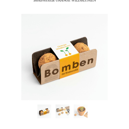
Biodiversität ORANGE WILDBLUMEN