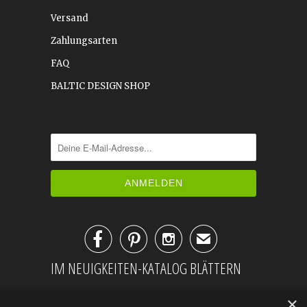
Versand
Zahlungsarten
FAQ
BALTIC DESIGN SHOP



✉
IM NEUIGKEITEN-KATALOG BLÄTTERN
×