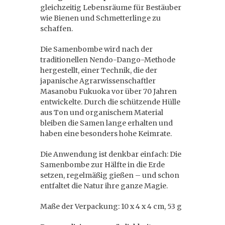
gleichzeitig Lebensräume für Bestäuber
wie Bienen und Schmetterlinge zu
schaffen.
Die Samenbombe wird nach der
traditionellen Nendo-Dango-Methode
hergestellt, einer Technik, die der
japanische Agrarwissenschaftler
Masanobu Fukuoka vor über 70 Jahren
entwickelte. Durch die schützende Hülle
aus Ton und organischem Material
bleiben die Samen lange erhalten und
haben eine besonders hohe Keimrate.
Die Anwendung ist denkbar einfach: Die
Samenbombe zur Hälfte in die Erde
setzen, regelmäßig gießen – und schon
entfaltet die Natur ihre ganze Magie.
Maße der Verpackung: 10 x 4 x 4 cm, 53 g