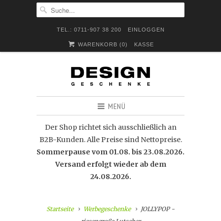
TEL.: 0711-907 38 200
EINLOGGEN
WARENKORB (
0
)
KASSE
MENÜ
Der Shop richtet sich ausschließlich an
B2B-Kunden. Alle Preise sind Nettopreise.
Sommerpause vom 01.08. bis 23.08.2026.
Versand erfolgt wieder ab dem
24.08.2026.
Startseite
Werbegeschenke
JOLLYPOP -