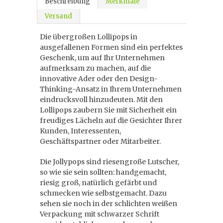
Beschreibung
Merkmale
Versand
Die übergroßen Lollipops in
ausgefallenen Formen sind ein perfektes
Geschenk, um auf Ihr Unternehmen
aufmerksam zu machen, auf die
innovative Ader oder den Design-
Thinking-Ansatz in Ihrem Unternehmen
eindrucksvoll hinzudeuten. Mit den
Lollipops zaubern Sie mit Sicherheit ein
freudiges Lächeln auf die Gesichter Ihrer
Kunden, Interessenten,
Geschäftspartner oder Mitarbeiter.
Die Jollypops sind riesengroße Lutscher,
so wie sie sein sollten: handgemacht,
riesig groß, natürlich gefärbt und
schmecken wie selbstgemacht. Dazu
sehen sie noch in der schlichten weißen
Verpackung mit schwarzer Schrift