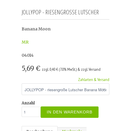
JOLLYPOP - RIESENGROSSE LUTSCHER
Banana Moon
MR
04014
5,69 €
zzgl. 0,40 € (7.0% MwSt.) & zzgl. Versand
Zahlarten & Versand
Anzahl
IN DEN WARENKORB