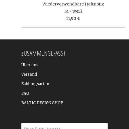
Wiederverwendbare Haftnotiz
M - weiß
11,90 €
ZUSAMMENGEFASST
Über uns
Versand
Zahlungsarten
FAQ
BALTIC DESIGN SHOP