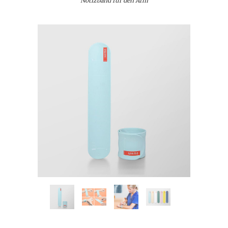
Notizband für den Arm