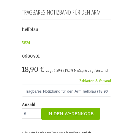
TRAGBARES NOTIZBAND FÜR DEN ARM
hellblau
WM
0680401
18,90 €
zzgl. 3,59 € (19.0% MwSt.) & zzgl. Versand
Zahlarten & Versand
Anzahl
IN DEN WARENKORB