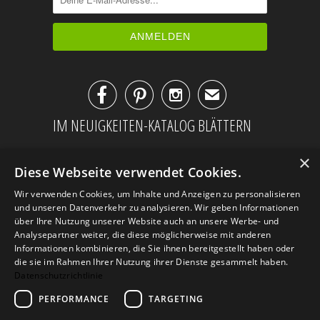



✉
IM NEUIGKEITEN-KATALOG BLÄTTERN
×
Diese Webseite verwendet Cookies.
Wir verwenden Cookies, um Inhalte und Anzeigen zu personalisieren
und unseren Datenverkehr zu analysieren. Wir geben Informationen
über Ihre Nutzung unserer Website auch an unsere Werbe- und
Analysepartner weiter, die diese möglicherweise mit anderen
Informationen kombinieren, die Sie ihnen bereitgestellt haben oder
die sie im Rahmen Ihrer Nutzung ihrer Dienste gesammelt haben.
Datenschutzrichtlinie
PERFORMANCE
TARGETING
AGB
Datenschutz
Impressum