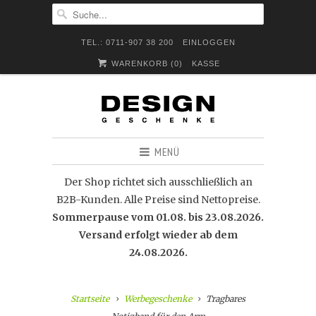
TEL.: 0711-907 38 200
EINLOGGEN
WARENKORB (
0
)
KASSE
MENÜ
Der Shop richtet sich ausschließlich an
B2B-Kunden. Alle Preise sind Nettopreise.
Sommerpause vom 01.08. bis 23.08.2026.
Versand erfolgt wieder ab dem
24.08.2026.
Startseite
Werbegeschenke
Tragbares