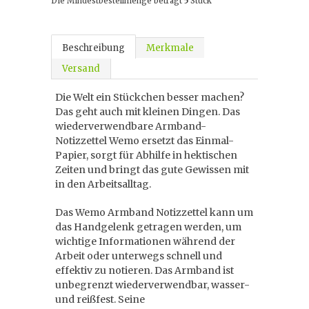
Die Mindestbestellmenge beträgt
5
Stück
Beschreibung
Merkmale
Versand
Die Welt ein Stückchen besser machen?
Das geht auch mit kleinen Dingen. Das
wiederverwendbare Armband-
Notizzettel Wemo ersetzt das Einmal-
Papier, sorgt für Abhilfe in hektischen
Zeiten und bringt das gute Gewissen mit
in den Arbeitsalltag.
Das Wemo Armband Notizzettel kann um
das Handgelenk getragen werden, um
wichtige Informationen während der
Arbeit oder unterwegs schnell und
effektiv zu notieren. Das Armband ist
unbegrenzt wiederverwendbar, wasser-
und reißfest. Seine