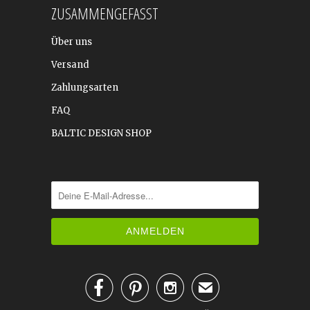
ZUSAMMENGEFASST
Über uns
Versand
Zahlungsarten
FAQ
BALTIC DESIGN SHOP



✉