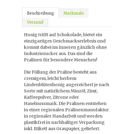
Beschreibung
Merkmale
Versand
Honig trifft auf Schokolade, bietet ein
einzigartiges Geschmackserlebnis und
kommt dabei im Inneren gänzlich ohne
Industriezucker aus. Das sind die
Pralinen für besondere Menschen!
Die Füllung der Praline besteht aus
cremigem, leicht herbem
Lindenblütenhonig angereichert je nach
Sorte mit natürlichem Minzöl, Zimt,
Kaffeepulver, Zitrone oder
Haselnussmark. Die Pralinen entstehen
in einer regionalen Pralinenmanufaktur
in regionaler Handarbeit und werden
plastikfrei in nachhaltiger Verpackung
inkl. Etikett aus Graspapier, geliefert.