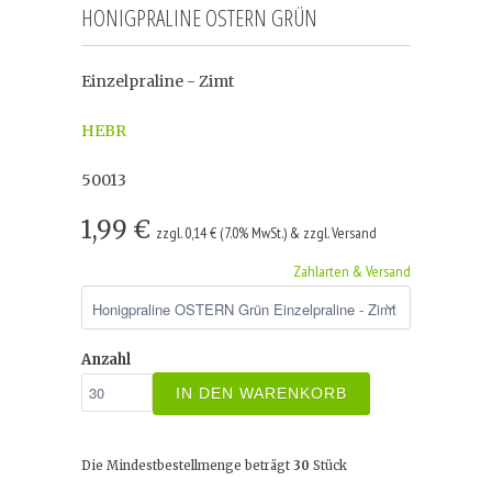
HONIGPRALINE OSTERN GRÜN
Einzelpraline - Zimt
HEBR
50013
1,99 €
zzgl. 0,14 € (7.0% MwSt.) & zzgl. Versand
Zahlarten & Versand
Anzahl
IN DEN WARENKORB
Die Mindestbestellmenge beträgt
30
Stück