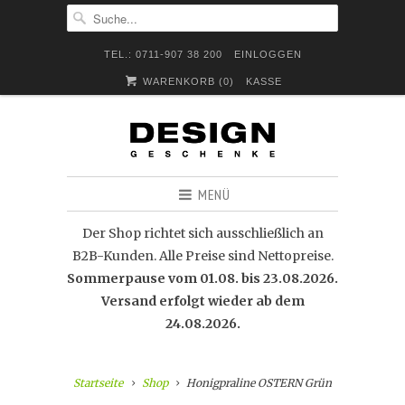
TEL.: 0711-907 38 200
EINLOGGEN
WARENKORB (
0
)
KASSE
MENÜ
Der Shop richtet sich ausschließlich an
B2B-Kunden. Alle Preise sind Nettopreise.
Sommerpause vom 01.08. bis 23.08.2026.
Versand erfolgt wieder ab dem
24.08.2026.
Startseite
Shop
Honigpraline OSTERN Grün