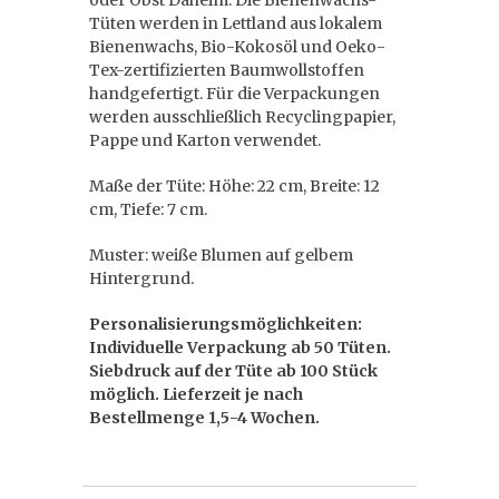
oder Obst Daheim. Die Bienenwachs-
Tüten werden in Lettland aus lokalem
Bienenwachs, Bio-Kokosöl und Oeko-
Tex-zertifizierten Baumwollstoffen
handgefertigt. Für die Verpackungen
werden ausschließlich Recyclingpapier,
Pappe und Karton verwendet.
Maße der Tüte: Höhe: 22 cm, Breite: 12
cm, Tiefe: 7 cm.
Muster: weiße Blumen auf gelbem
Hintergrund.
Personalisierungsmöglichkeiten:
Individuelle Verpackung ab 50 Tüten.
Siebdruck auf der Tüte ab 100 Stück
möglich. Lieferzeit je nach
Bestellmenge 1,5-4 Wochen.