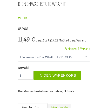
BIENENWACHSTÜTE WRAP IT
WRIA
03908
11,49 €
zzgl. 2,18 € (19.0% MwSt.) & zzgl. Versand
Zahlarten & Versand
Anzahl
IN DEN WARENKORB
Die Mindestbestellmenge beträgt
3
Stück
Beschreibung
Merkmale