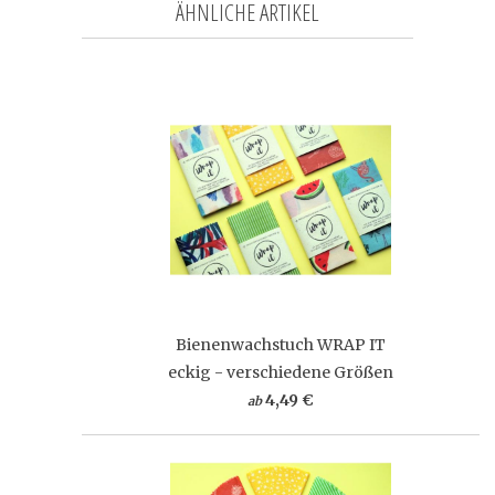
ÄHNLICHE ARTIKEL
Bienenwachstuch WRAP IT
eckig - verschiedene Größen
4,49 €
ab