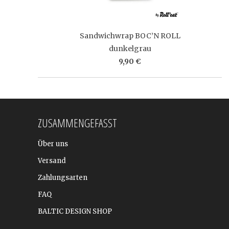
Sandwichwrap BOC’N ROLL
dunkelgrau
9,90 €
ZUSAMMENGEFASST
Über uns
Versand
Zahlungsarten
FAQ
BALTIC DESIGN SHOP