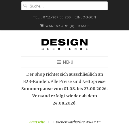
TEL.: 0711-907 38 200
EINLOGGEN
WARENKORB (
0
)
KASSE
MENÜ
Der Shop richtet sich ausschließlich an
B2B-Kunden. Alle Preise sind Nettopreise.
Sommerpause vom 01.08. bis 23.08.2026.
Versand erfolgt wieder ab dem
24.08.2026.
Startseite
Bienenwachstüte WRAP IT