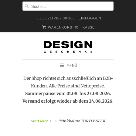
TEL.: 0711-907 38 200
EINLOGGEN
WARENKORB (
0
)
KASSE
MENÜ
Der Shop richtet sich ausschließlich an B2B-
Kunden. Alle Preise sind Nettopreise.
Sommerpause vom 01.08. bis 23.08.2026.
Versand erfolgt wieder ab dem 24.08.2026.
Startseite
Trinkhalme TURTLENECK