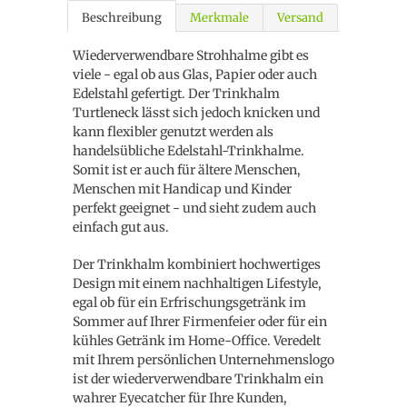
Beschreibung
Merkmale
Versand
Wiederverwendbare Strohhalme gibt es
viele - egal ob aus Glas, Papier oder auch
Edelstahl gefertigt. Der Trinkhalm
Turtleneck lässt sich jedoch knicken und
kann flexibler genutzt werden als
handelsübliche Edelstahl-Trinkhalme.
Somit ist er auch für ältere Menschen,
Menschen mit Handicap und Kinder
perfekt geeignet - und sieht zudem auch
einfach gut aus.
Der Trinkhalm kombiniert hochwertiges
Design mit einem nachhaltigen Lifestyle,
egal ob für ein Erfrischungsgetränk im
Sommer auf Ihrer Firmenfeier oder für ein
kühles Getränk im Home-Office. Veredelt
mit Ihrem persönlichen Unternehmenslogo
ist der wiederverwendbare Trinkhalm ein
wahrer Eyecatcher für Ihre Kunden,