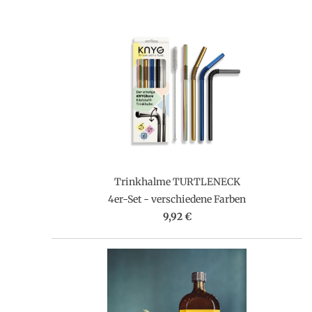
Trinkhalme TURTLENECK
4er-Set - verschiedene Farben
9,92 €