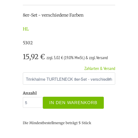
8er-Set - verschiedene Farben
HL
5302
15,92 €
zzgl. 3,02 € (19.0% MwSt.) & zzgl. Versand
Zahlarten & Versand
Anzahl
IN DEN WARENKORB
Die Mindestbestellmenge beträgt
5
Stück