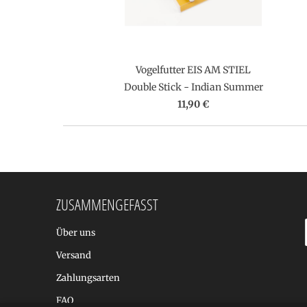
Vogelfutter EIS AM STIEL
Double Stick - Indian Summer
11,90 €
ZUSAMMENGEFASST
Über uns
Versand
Zahlungsarten
FAQ