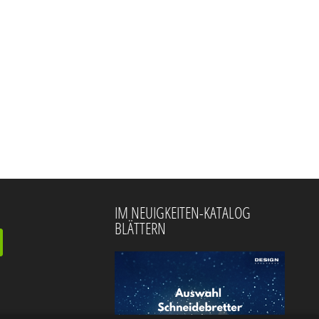
IM NEUIGKEITEN-KATALOG
BLÄTTERN