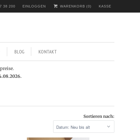
7 38 200
EINLOGGEN
WARENKORB (
0
)
KASSE
BLOG
KONTAKT
preise.
4.08.2026.
Sortieren nach: