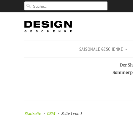
SAISONALE GESCHENKE
Der Sh
Sommerpau
Startseite
CBM
Seite 1 von 1