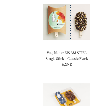
Vogelfutter EIS AM STIEL
Single Stick - Classic Black
6,29 €