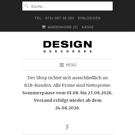
TEL.: 0711-907 38 200
EINLOGGEN
WARENKORB (
0
)
KASSE
MENÜ
Der Shop richtet sich ausschließlich an
B2B-Kunden. Alle Preise sind Nettopreise.
Sommerpause vom 01.08. bis 23.08.2026.
Versand erfolgt wieder ab dem
24.08.2026.
JF