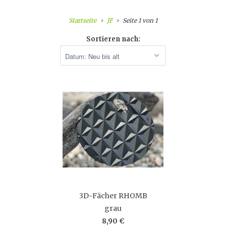
Startseite
JF
Seite 1 von 1
Sortieren nach:
3D-Fächer RHOMB
grau
8,90 €