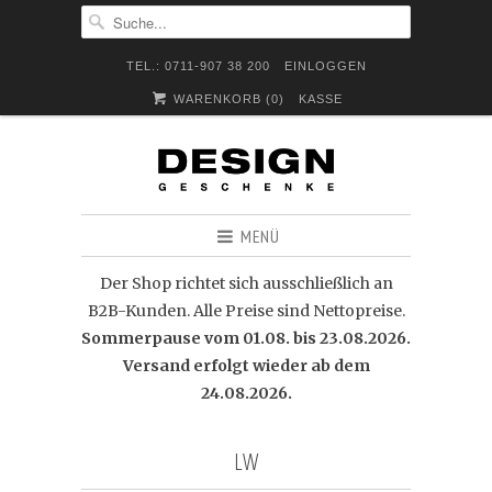
TEL.: 0711-907 38 200
EINLOGGEN
WARENKORB (
0
)
KASSE
MENÜ
Der Shop richtet sich ausschließlich an
B2B-Kunden. Alle Preise sind Nettopreise.
Sommerpause vom 01.08. bis 23.08.2026.
Versand erfolgt wieder ab dem
24.08.2026.
LW