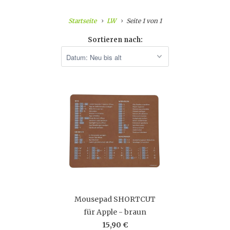
Startseite
LW
Seite 1 von 1
Sortieren nach:
Mousepad SHORTCUT
für Apple - braun
15,90 €