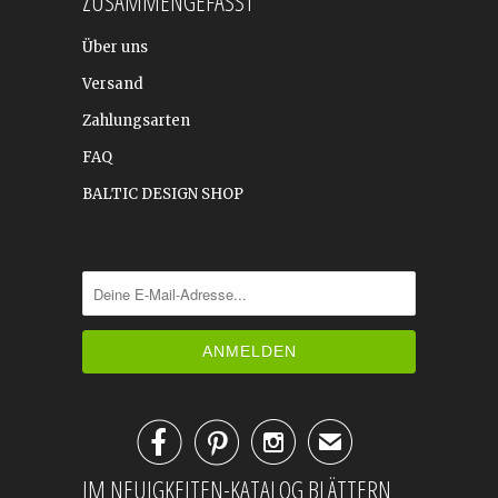
ZUSAMMENGEFASST
Über uns
Versand
Zahlungsarten
FAQ
BALTIC DESIGN SHOP



✉
IM NEUIGKEITEN-KATALOG BLÄTTERN