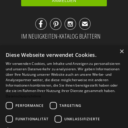



✉
IM NEUIGKEITEN-KATALOG BLÄTTERN
×
Diese Webseite verwendet Cookies.
Wir verwenden Cookies, um Inhalte und Anzeigen zu personalisieren
und unseren Datenverkehr zu analysieren. Wir geben Informationen
über Ihre Nutzung unserer Website auch an unsere Werbe- und
Analysepartner weiter, die diese möglicherweise mit anderen
Informationen kombinieren, die Sie ihnen bereitgestellt haben oder
die sie im Rahmen Ihrer Nutzung ihrer Dienste gesammelt haben.
Datenschutzrichtlinie
PERFORMANCE
TARGETING
AGB
Datenschutz
Impressum
Kontakt
FUNKTIONALITÄT
UNKLASSIFIZIERTE