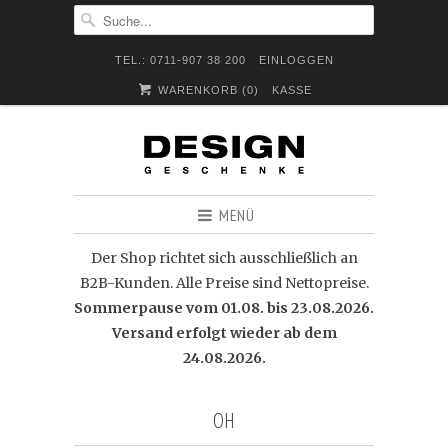
TEL.: 0711-907 38 200
EINLOGGEN
WARENKORB (
0
)
KASSE
MENÜ
Der Shop richtet sich ausschließlich an
B2B-Kunden. Alle Preise sind Nettopreise.
Sommerpause vom 01.08. bis 23.08.2026.
Versand erfolgt wieder ab dem
24.08.2026.
OH