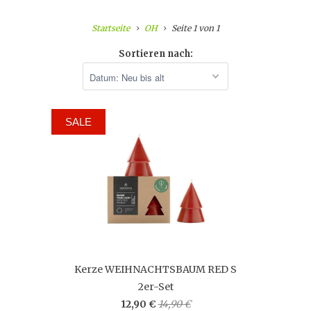
Startseite
OH
Seite 1 von 1
Sortieren nach:
SALE
Kerze WEIHNACHTSBAUM RED S
2er-Set
12,90 €
14,90 €