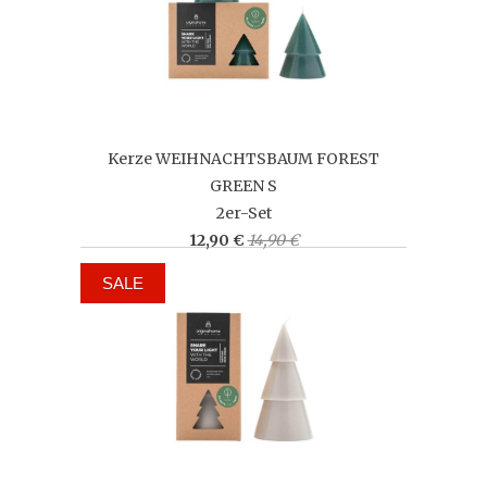
Kerze WEIHNACHTSBAUM FOREST
GREEN S
2er-Set
12,90 €
14,90 €
SALE