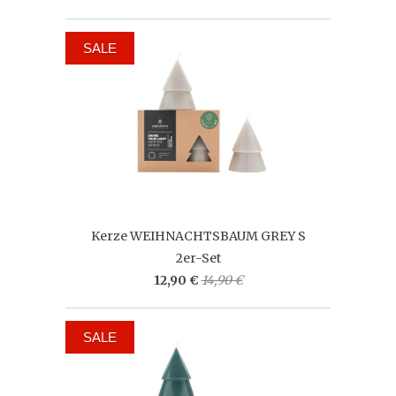
SALE
Kerze WEIHNACHTSBAUM GREY S
2er-Set
12,90 €
14,90 €
SALE