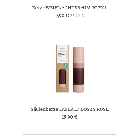
Kerze WEIHNACHTSBAUM GREY L
9,90 €
11,49 €
Säulenkerze LAYERED DUSTY ROSE
15,90 €