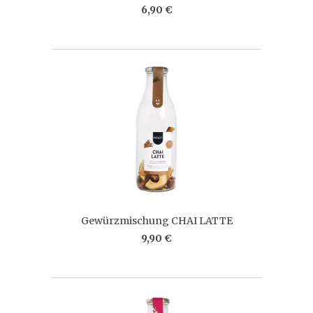
6,90 €
Gewürzmischung CHAI LATTE
9,90 €