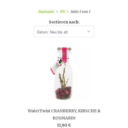
Startseite
PN
Seite 1 von 1
Sortieren nach:
WaterTwist CRANBERRY, KIRSCHE &
ROSMARIN
11,90 €