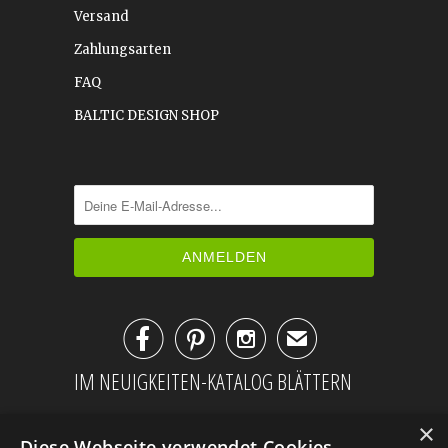
Versand
Zahlungsarten
FAQ
BALTIC DESIGN SHOP



✉
IM NEUIGKEITEN-KATALOG BLÄTTERN
×
Diese Webseite verwendet Cookies.