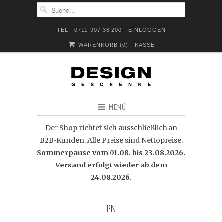
TEL.: 0711-907 38 200
EINLOGGEN
WARENKORB (
0
)
KASSE
MENÜ
Der Shop richtet sich ausschließlich an
B2B-Kunden. Alle Preise sind Nettopreise.
Sommerpause vom 01.08. bis 23.08.2026.
Versand erfolgt wieder ab dem
24.08.2026.
PN