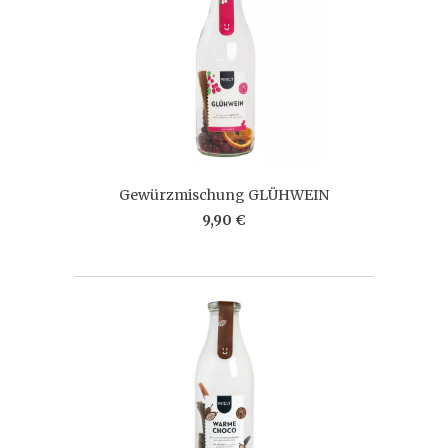
Gewürzmischung GLÜHWEIN
9,90 €