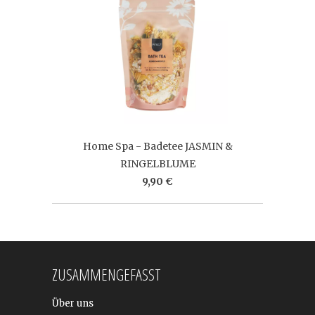
Home Spa - Badetee JASMIN &
RINGELBLUME
9,90 €
ZUSAMMENGEFASST
Über uns