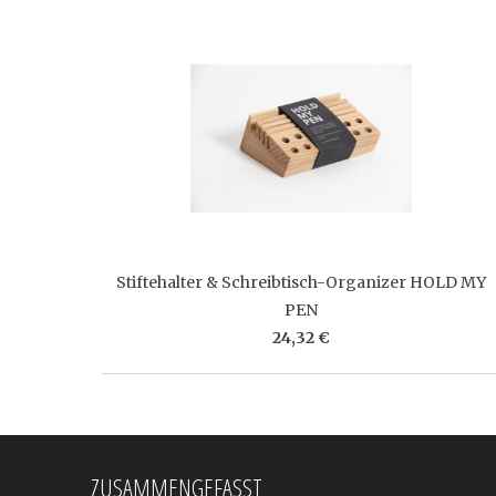
Stiftehalter & Schreibtisch-Organizer HOLD MY
PEN
24,32 €
ZUSAMMENGEFASST