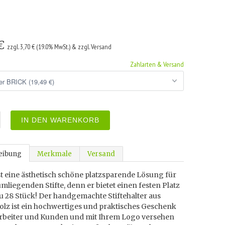
 €
zzgl. 3,70 € (19.0% MwSt.) & zzgl. Versand
Zahlarten & Versand
IN DEN WARENKORB
eibung
Merkmale
Versand
t eine ästhetisch schöne platzsparende Lösung für
umliegenden Stifte, denn er bietet einen festen Platz
zu 28 Stück! Der handgemachte Stiftehalter aus
olz ist ein hochwertiges und praktisches Geschenk
arbeiter und Kunden und mit Ihrem Logo versehen