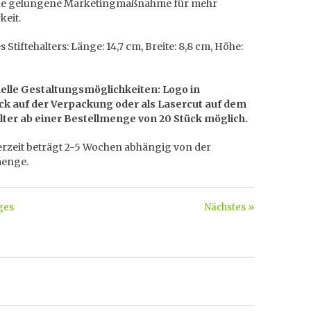
ne gelungene Marketingmaßnahme für mehr
keit.
 Stiftehalters: Länge: 14,7 cm, Breite: 8,8 cm, Höhe:
uelle Gestaltungsmöglichkeiten: Logo in
ck auf der Verpackung oder als Lasercut auf dem
alter ab einer Bestellmenge von 20 Stück möglich.
erzeit beträgt 2-5 Wochen abhängig von der
menge.
ges
Nächstes »