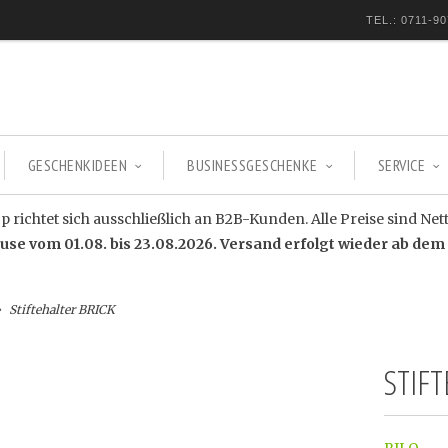
TEL.: 0711-90
GESCHENKIDEEN
BUSINESSGESCHENKE
SERVICE
 richtet sich ausschließlich an B2B-Kunden. Alle Preise sind Net
e vom 01.08. bis 23.08.2026. Versand erfolgt wieder ab dem 
Stiftehalter BRICK
STIFT